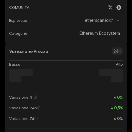
COMUNITÀ
etherscan.io
Esploratori
Ethereum Ecosystem
Categorie
Variazione Prezzo
24H
Basso
Alto
0
%
Variazione 1h
0,5
%
Variazione 24h
0
%
Variazione 7d