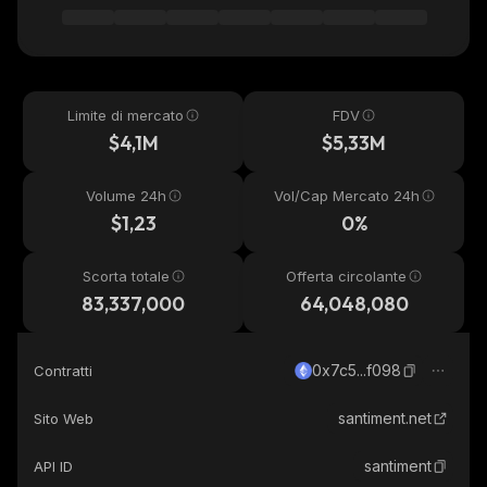
Limite di mercato
FDV
$4,1M
$5,33M
Volume 24h
Vol/Cap Mercato 24h
$1,23
0%
Scorta totale
Offerta circolante
83,337,000
64,048,080
0x7c5...f098
Contratti
santiment.net
Sito Web
santiment
API ID