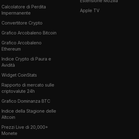
Estensione Mozilla
Calcolatore di Perdita
Apple TV
Impermanente
Convertitore Crypto
Grafico Arcobaleno Bitcoin
Grafico Arcobaleno
Ethereum
Indice Crypto di Paura e
Avidità
Widget CoinStats
Rapporto di mercato sulle
criptovalute 24h
Grafico Dominanza BTC
Indice della Stagione delle
Altcoin
Prezzi Live di 20,000+
Monete