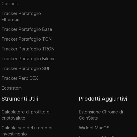
Cosmos
Tracker Portafoglio
Ethereum
Tracker Portafoglio Base
Tracker Portafoglio TON
Tracker Portafoglio TRON
Tracker Portafoglio Bitcoin
Tracker Portafoglio SUI
Tracker Perp DEX
Ecosistemi
Strumenti Utili
Prodotti Aggiuntivi
Calcolatore di profitto di
Estensione Chrome di
criptovalute
CoinStats
Calcolatrice del ritorno di
Widget MacOS
investimento