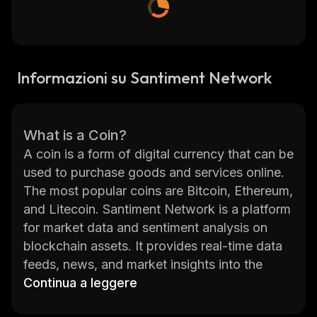
Informazioni su Santiment Network
What is a Coin?
A coin is a form of digital currency that can be
used to purchase goods and services online.
The most popular coins are Bitcoin, Ethereum,
and Litecoin. Santiment Network is a platform
for market data and sentiment analysis on
blockchain assets. It provides real-time data
feeds, news, and market insights into the
crypto markets. With its comprehensive
Continua a leggere
database of over 1,000 crypto assets,