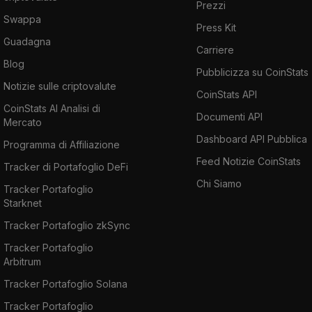
Prezzi
Swappa
Press Kit
Guadagna
Carriere
Blog
Pubblicizza su CoinStats
Notizie sulle criptovalute
CoinStats API
CoinStats AI Analisi di
Documenti API
Mercato
Dashboard API Pubblica
Programma di Affiliazione
Feed Notizie CoinStats
Tracker di Portafoglio DeFi
Chi Siamo
Tracker Portafoglio
Starknet
Tracker Portafoglio zkSync
Tracker Portafoglio
Arbitrum
Tracker Portafoglio Solana
Tracker Portafoglio