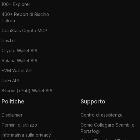
100+ Explorer
400+ Report di Rischio
Token
CoinStats Crypto MCP
llms.txt
Crypto Wallet API
Solana Wallet API
EVM Wallet API
DeFi API
Bitcoin (xPub) Wallet API
Politiche
Supporto
Disclaimer
Centro di assistenza
Termini di utilizzo
Come Collegare Scambi e
Portafogli
Informativa sulla privacy