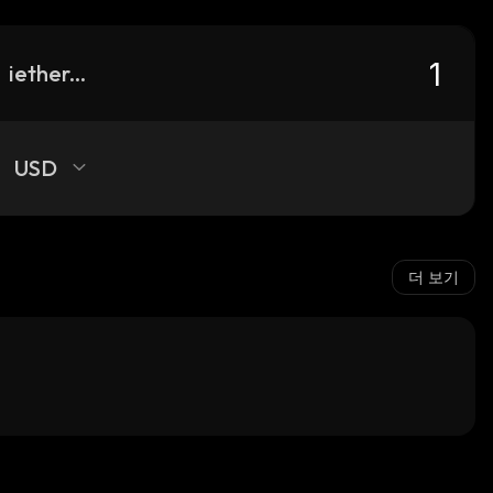
iethereum
USD
더 보기