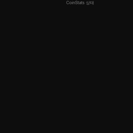
CoinStats 상태