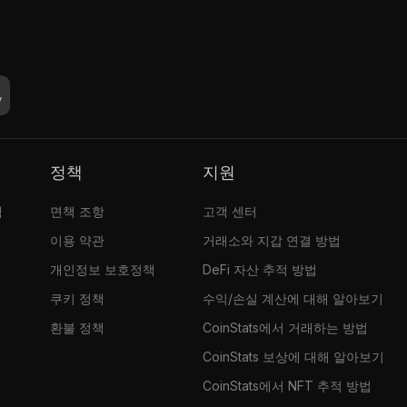
정책
지원
램
면책 조항
고객 센터
이용 약관
거래소와 지갑 연결 방법
개인정보 보호정책
DeFi 자산 추적 방법
쿠키 정책
수익/손실 계산에 대해 알아보기
환불 정책
CoinStats에서 거래하는 방법
CoinStats 보상에 대해 알아보기
CoinStats에서 NFT 추적 방법