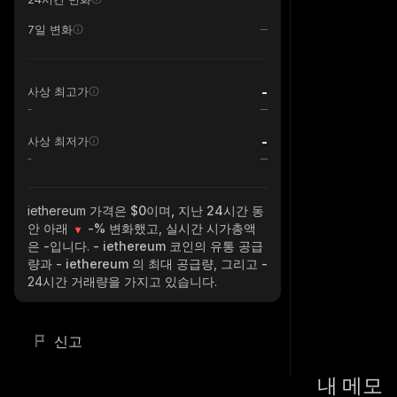
7일 변화
-
사상 최고가
-
-
사상 최저가
-
iethereum
가격은 $0이며, 지난 24시간 동
안 아래
-%
변화했고, 실시간 시가총액
은
-
입니다.
- iethereum
코인의 유통 공급
량과
- iethereum
의 최대 공급량, 그리고
-
24시간 거래량을 가지고 있습니다.
신고
내 메모