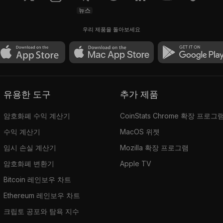
뉴스
우리 제품을 돌아보세요
유용한 도구
추가 제품
암호화폐 수익 계산기
CoinStats Chrome 확장 프로그
수익 계산기
MacOS 위젯
임시 손실 계산기
Mozilla 확장 프로그램
암호화폐 변환기
Apple TV
Bitcoin 레인보우 차트
Ethereum 레인보우 차트
크립토 공포와 탐욕 지수