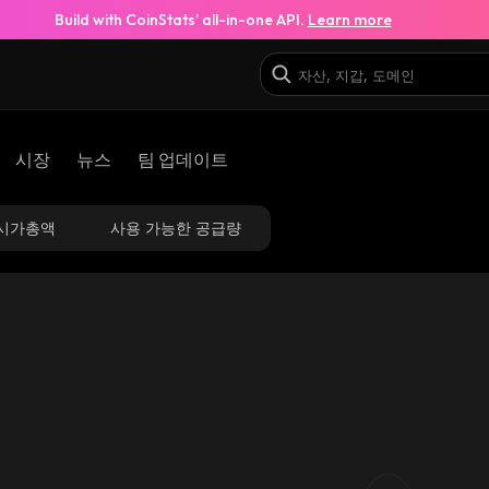
Build with CoinStats’ all-in-one API.
Learn more
시장
뉴스
팀 업데이트
시가총액
사용 가능한 공급량