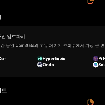
산
중인 암호화폐
간 동안 CoinStats의 고유 페이지 조회수에서 가장 큰 
Cat
Hyperliquid
Pi 
Ondo
So
이트