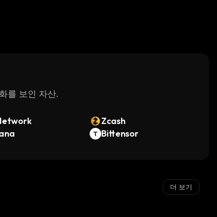
변화를 보인 자산.
Network
Zcash
lana
Bittensor
더 보기