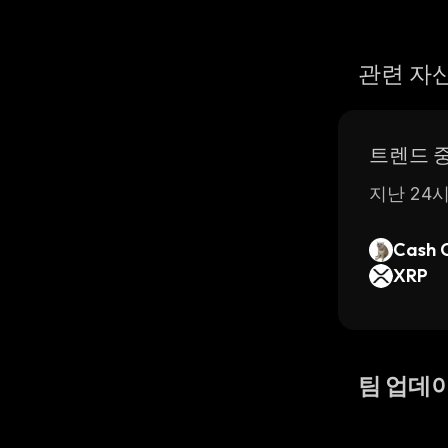
관련 자
트렌드 
지난 24시
Cash 
XRP
팀 업데