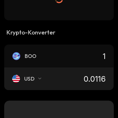
Krypto-Konverter
BOO
USD