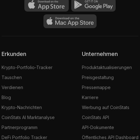
Erkunden
Unternehmen
Krypto-Portfolio-Tracker
Produktaktualisierungen
Tauschen
Preisgestaltung
Verdienen
Pressemappe
Blog
Karriere
Krypto-Nachrichten
Werbung auf CoinStats
CoinStats AI Marktanalyse
CoinStats API
Partnerprogramm
API-Dokumente
DeFi Portfolio Tracker
Öffentliches API Dashboard