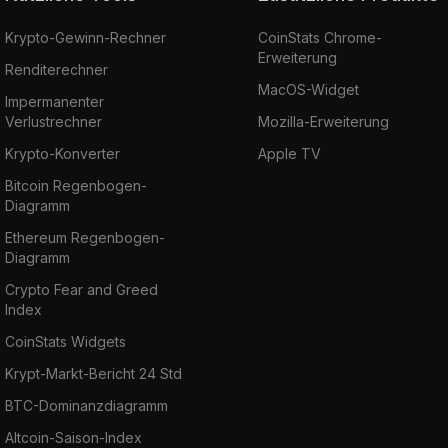
Krypto-Gewinn-Rechner
CoinStats Chrome-
Erweiterung
Renditerechner
MacOS-Widget
Impermanenter
Verlustrechner
Mozilla-Erweiterung
Krypto-Konverter
Apple TV
Bitcoin Regenbogen-
Diagramm
Ethereum Regenbogen-
Diagramm
Crypto Fear and Greed
Index
CoinStats Widgets
Krypt-Markt-Bericht 24 Std
BTC-Dominanzdiagramm
Altcoin-Saison-Index