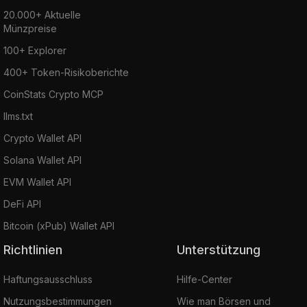
20.000+ Aktuelle
Münzpreise
100+ Explorer
400+ Token-Risikoberichte
CoinStats Crypto MCP
llms.txt
Crypto Wallet API
Solana Wallet API
EVM Wallet API
DeFi API
Bitcoin (xPub) Wallet API
Richtlinien
Unterstützung
Haftungsausschluss
Hilfe-Center
Nutzungsbestimmungen
Wie man Börsen und