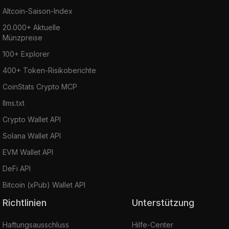
Altcoin-Saison-Index
20.000+ Aktuelle
Münzpreise
100+ Explorer
400+ Token-Risikoberichte
CoinStats Crypto MCP
llms.txt
Crypto Wallet API
Solana Wallet API
EVM Wallet API
DeFi API
Bitcoin (xPub) Wallet API
Richtlinien
Unterstützung
Haftungsausschluss
Hilfe-Center