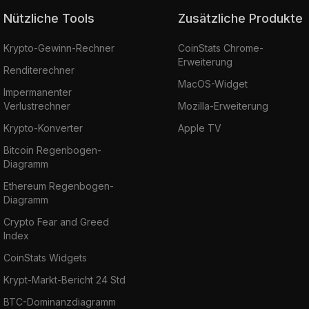
Nützliche Tools
Zusätzliche Produkte
Krypto-Gewinn-Rechner
CoinStats Chrome-
Erweiterung
Renditerechner
MacOS-Widget
Impermanenter
Verlustrechner
Mozilla-Erweiterung
Krypto-Konverter
Apple TV
Bitcoin Regenbogen-
Diagramm
Ethereum Regenbogen-
Diagramm
Crypto Fear and Greed
Index
CoinStats Widgets
Krypt-Markt-Bericht 24 Std
BTC-Dominanzdiagramm