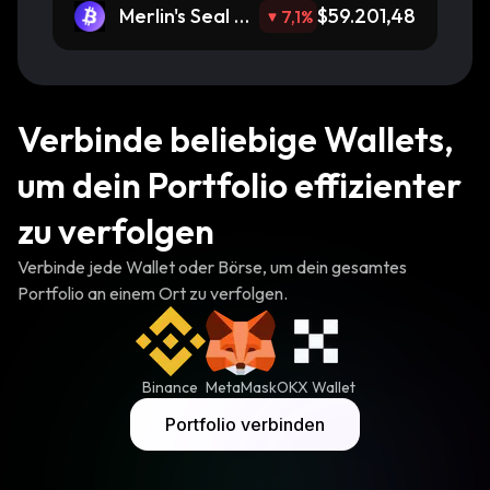
Merlin's Seal BT
$59.201,48
7,1
%
C
Verbinde beliebige Wallets,
um dein Portfolio effizienter
zu verfolgen
Verbinde jede Wallet oder Börse, um dein gesamtes
Portfolio an einem Ort zu verfolgen.
Binance
MetaMask
OKX Wallet
Portfolio verbinden