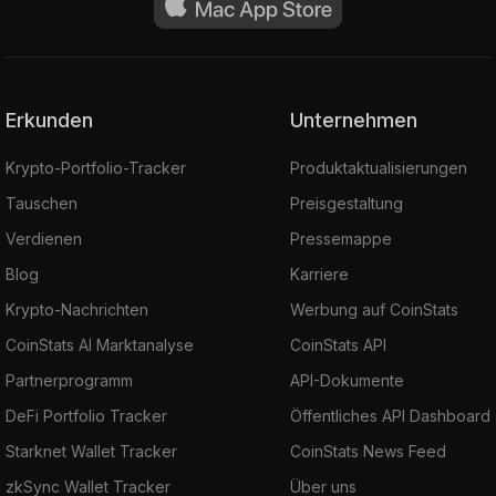
Erkunden
Unternehmen
Krypto-Portfolio-Tracker
Produktaktualisierungen
Tauschen
Preisgestaltung
Verdienen
Pressemappe
Blog
Karriere
Krypto-Nachrichten
Werbung auf CoinStats
CoinStats AI Marktanalyse
CoinStats API
Partnerprogramm
API-Dokumente
DeFi Portfolio Tracker
Öffentliches API Dashboard
Starknet Wallet Tracker
CoinStats News Feed
zkSync Wallet Tracker
Über uns