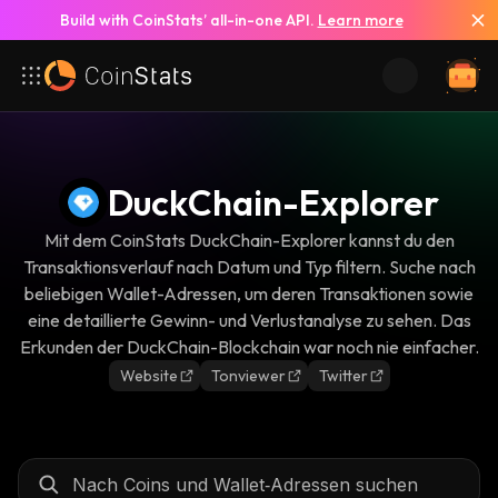
Build with CoinStats’ all-in-one API.
Learn more
DuckChain-Explorer
Mit dem CoinStats DuckChain-Explorer kannst du den
Transaktionsverlauf nach Datum und Typ filtern. Suche nach
beliebigen Wallet-Adressen, um deren Transaktionen sowie
eine detaillierte Gewinn- und Verlustanalyse zu sehen. Das
Erkunden der DuckChain-Blockchain war noch nie einfacher.
Website
Tonviewer
Twitter