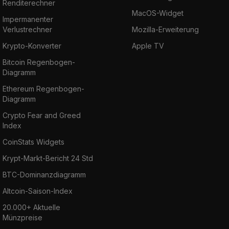
Renditerechner
MacOS-Widget
Impermanenter
Verlustrechner
Mozilla-Erweiterung
Krypto-Konverter
Apple TV
Bitcoin Regenbogen-
Diagramm
Ethereum Regenbogen-
Diagramm
Crypto Fear and Greed
Index
CoinStats Widgets
Krypt-Markt-Bericht 24 Std
BTC-Dominanzdiagramm
Altcoin-Saison-Index
20.000+ Aktuelle
Münzpreise