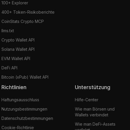
100+ Explorer
400+ Token-Risikoberichte
CoinStats Crypto MCP
llms.txt
Crypto Wallet API
Solana Wallet API
EVM Wallet API
DeFi API
Bitcoin (xPub) Wallet API
Richtlinien
Unterstützung
Haftungsausschluss
Hilfe-Center
Nutzungsbestimmungen
Wie man Börsen und
Wallets verbindet
Datenschutzbestimmungen
Wie man DeFi-Assets
Cookie-Richtlinie
verfolgt