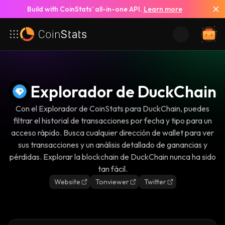
Build with CoinStats’ all-in-one API.
Learn more
Explorador de DuckChain
Con el Explorador de CoinStats para DuckChain, puedes
filtrar el historial de transacciones por fecha y tipo para un
acceso rápido. Busca cualquier dirección de wallet para ver
sus transacciones y un análisis detallado de ganancias y
pérdidas. Explorar la blockchain de DuckChain nunca ha sido
tan fácil.
Website
Tonviewer
Twitter