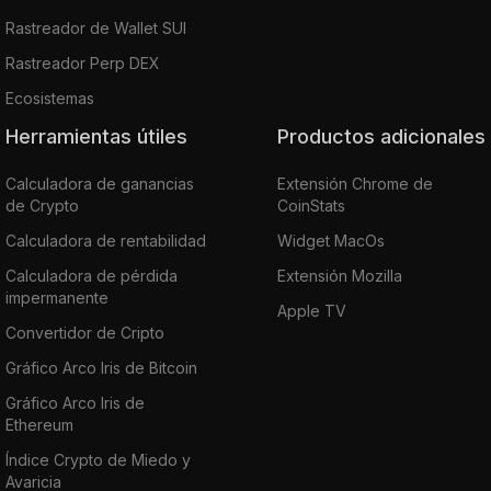
Rastreador de Wallet SUI
Rastreador Perp DEX
Ecosistemas
Herramientas útiles
Productos adicionales
Calculadora de ganancias
Extensión Chrome de
de Crypto
CoinStats
Calculadora de rentabilidad
Widget MacOs
Calculadora de pérdida
Extensión Mozilla
impermanente
Apple TV
Convertidor de Cripto
Gráfico Arco Iris de Bitcoin
Gráfico Arco Iris de
Ethereum
Índice Crypto de Miedo y
Avaricia