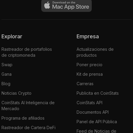
Explorar
Empresa
Rastreador de portafolios
Actualizaciones de
de criptomoneda
productos
Swap
Poner precio
Gana
Kit de prensa
Blog
Carreras
Noticias Crypto
Publicita en CoinStats
CoinStats AI Inteligencia de
CoinStats API
Mercado
Documentos API
Programa de afiliados
Panel de API Pública
Rastreador de Cartera DeFi
Feed de Noticias de