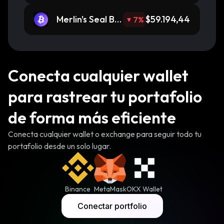
Merlin's Seal BT
$59.194,44
7
%
C
Conecta cualquier wallet
para rastrear tu portafolio
de forma más eficiente
Conecta cualquier wallet o exchange para seguir todo tu
portafolio desde un solo lugar.
Binance
MetaMask
OKX Wallet
Conectar portfolio