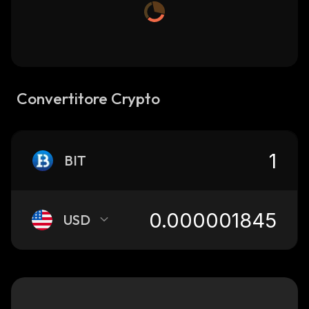
Convertitore Crypto
BIT
USD