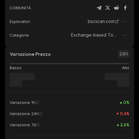
COMUNITÀ
bscscan.com
Esploratori
Exchange-based Tokens
Categorie
Variazione Prezzo
24H
Basso
Alto
0
%
Variazione 1h
0,4
%
Variazione 24h
2,6
%
Variazione 7d