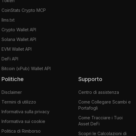
Token
CoinStats Crypto MCP
llms.txt
Crypto Wallet API
Solana Wallet API
EVM Wallet API
DeFi API
Bitcoin (xPub) Wallet API
Politiche
Supporto
Disclaimer
Centro di assistenza
Termini di utilizzo
Come Collegare Scambi e
Portafogli
Informativa sulla privacy
Come Tracciare i Tuoi
Informativa sui cookie
Asset DeFi
Politica di Rimborso
Scopri le Calcolazioni di