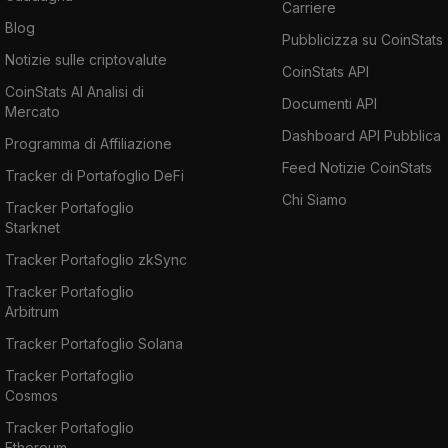
Carriere
Blog
Pubblicizza su CoinStats
Notizie sulle criptovalute
CoinStats API
CoinStats AI Analisi di
Documenti API
Mercato
Dashboard API Pubblica
Programma di Affiliazione
Feed Notizie CoinStats
Tracker di Portafoglio DeFi
Chi Siamo
Tracker Portafoglio
Starknet
Tracker Portafoglio zkSync
Tracker Portafoglio
Arbitrum
Tracker Portafoglio Solana
Tracker Portafoglio
Cosmos
Tracker Portafoglio
Ethereum