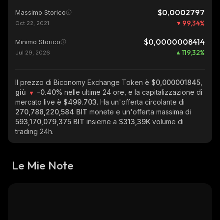
$0,0002797
Massimo Storico
99,34
%
Oct 22, 2021
$0,0000008414
Minimo Storico
119,32
%
Jul 29, 2026
Il prezzo di Biconomy Exchange Token
è $0,000001845,
giù
-0.40%
nelle ultime 24 ore, e la capitalizzazione di
mercato live è
$499.703
. Ha un'offerta circolante di
270,788,220,584 BIT
monete e un'offerta massima di
593,170,079,375 BIT
insieme a
$313,39K
volume di
trading 24h.
Le Mie Note