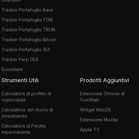
Tracker Portafoglio Base
Tracker Portafoglio TON
Tracker Portafoglio TRON
Tracker Portafoglio Bitcoin
Tracker Portafoglio SUI
Tracker Perp DEX
Ecosistemi
Strumenti Utili
Prodotti Aggiuntivi
Calcolatore di profitto di
Estensione Chrome di
criptovalute
CoinStats
Calcolatrice del ritorno di
Widget MacOS
investimento
Estensione Mozilla
Calcolatore di Perdita
Apple TV
Impermanente