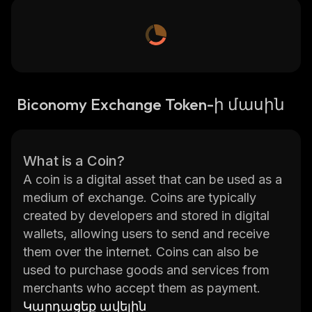
Biconomy Exchange Token-ի մասին
What is a Coin?
A coin is a digital asset that can be used as a
medium of exchange. Coins are typically
created by developers and stored in digital
wallets, allowing users to send and receive
them over the internet. Coins can also be
used to purchase goods and services from
merchants who accept them as payment.
Biconomy Exchange is an innovative platform
Կարդացեք ավելին