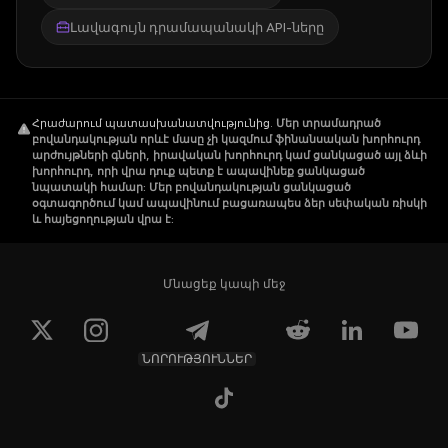
Լավագույն դրամապանակի API-ները
Հրաժարում պատասխանատվությունից
.
Մեր տրամադրած
բովանդակության որևէ մասը չի կազմում ֆինանսական խորհուրդ
արժույթների գների, իրավական խորհուրդ կամ ցանկացած այլ ձևի
խորհուրդ, որի վրա դուք պետք է ապավինեք ցանկացած
նպատակի համար: Մեր բովանդակության ցանկացած
օգտագործում կամ ապավինում բացառապես ձեր սեփական ռիսկի
և հայեցողության վրա է:
Մնացեք կապի մեջ
ՆՈՐՈՒԹՅՈՒՆՆԵՐ