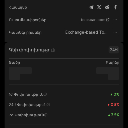
Համայնք
bscscan.com
Ուսումնասիրողներ
Exchange-based Tokens
Կատեգորիաներ
Գնի փոփոխություն
24H
Ցածր
Բարձր
0
%
1ժ Փոփոխություն
0,5
%
24ժ Փոփոխություն
3,5
%
7օ Փոփոխություն