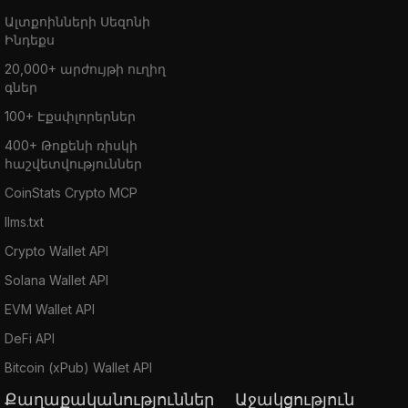
Ալտքոինների Սեզոնի
Ինդեքս
20,000+ արժույթի ուղիղ
գներ
100+ Էքսփլորերներ
400+ Թոքենի ռիսկի
հաշվետվություններ
CoinStats Crypto MCP
llms.txt
Crypto Wallet API
Solana Wallet API
EVM Wallet API
DeFi API
Bitcoin (xPub) Wallet API
Քաղաքականություններ
Աջակցություն