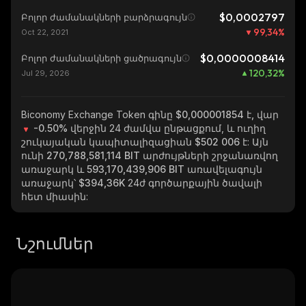
$0,0002797
Բոլոր ժամանակների բարձրագույն
99,34
%
Oct 22, 2021
$0,0000008414
Բոլոր ժամանակների ցածրագույն
120,32
%
Jul 29, 2026
Biconomy Exchange Token
գինը $0,000001854 է, վար
-0.50%
վերջին 24 ժամվա ընթացքում, և ուղիղ
շուկայական կապիտալիզացիան
$502 006
է: Այն
ունի
270,788,581,114 BIT
արժույթների շրջանառվող
առաջարկ և
593,170,439,906 BIT
առավելագույն
առաջարկ՝
$394,36K
24ժ գործարքային ծավալի
հետ միասին:
Նշումներ