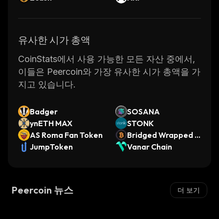
유사한 시가 총액
CoinStats에서 사용 가능한 모든 자산 중에서,
이들은 Peercoin와 가장 유사한 시가 총액을 가
지고 있습니다.
Badger
SOSANA
ynETH MAX
STONK
AS Roma Fan Token
Bridged Wrapped B
JumpToken
itcoin (Worldchain)
Vanar Chain
Peercoin 뉴스
더 보기