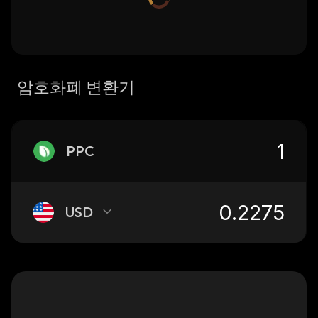
암호화폐 변환기
PPC
USD