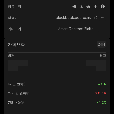
커뮤니티
blockbook.peercoin.net
탐색기
Smart Contract Platform
카테고리
가격 변화
24H
최저
최고
0
%
1시간 변화
0.3
%
24시간 변화
1.2
%
7일 변화