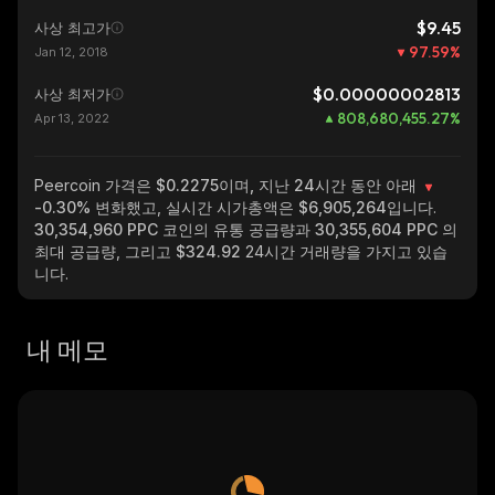
$9.45
사상 최고가
97.59
%
Jan 12, 2018
$0.00000002813
사상 최저가
808,680,455.27
%
Apr 13, 2022
Peercoin
가격은 $0.2275이며, 지난 24시간 동안 아래
-0.30%
변화했고, 실시간 시가총액은
$6,905,264
입니다.
30,354,960 PPC
코인의 유통 공급량과
30,355,604 PPC
의
최대 공급량, 그리고
$324.92
24시간 거래량을 가지고 있습
니다.
내 메모