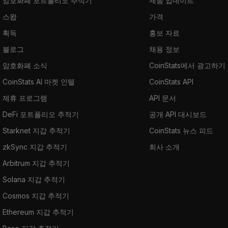
암호화폐 포트폴리오 추적기
제품 업데이트
스왑
가격
획득
홍보 자료
블로그
채용 정보
암호화폐 소식
CoinStats에서 광고하기
CoinStats AI 마켓 인텔
CoinStats API
제휴 프로그램
API 문서
DeFi 포트폴리오 추적기
공개 API 대시보드
Starknet 지갑 추적기
CoinStats 뉴스 피드
zkSync 지갑 추적기
회사 소개
Arbitrum 지갑 추적기
Solana 지갑 추적기
Cosmos 지갑 추적기
Ethereum 지갑 추적기