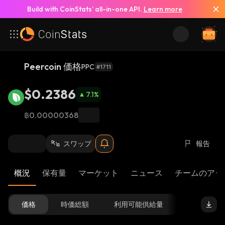
Build with CoinStats’ all-in-one API.
Learn more
Peercoin 価格
PPC
#1711
$0.2386
7.1
%
฿0.00000368
スワップ
報告
概況
保有量
マーケット
ニュース
チームのアッ
価格
時価総額
利用可能供給量