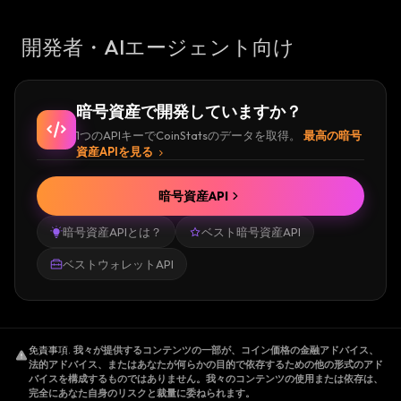
開発者・AIエージェント向け
暗号資産で開発していますか？
1つのAPIキーでCoinStatsのデータを取得。
最高の暗号
資産APIを見る
暗号資産API
暗号資産APIとは？
ベスト暗号資産API
ベストウォレットAPI
免責事項
.
我々が提供するコンテンツの一部が、コイン価格の金融アドバイス、
法的アドバイス、またはあなたが何らかの目的で依存するための他の形式のアド
バイスを構成するものではありません。我々のコンテンツの使用または依存は、
完全にあなた自身のリスクと裁量に委ねられます。