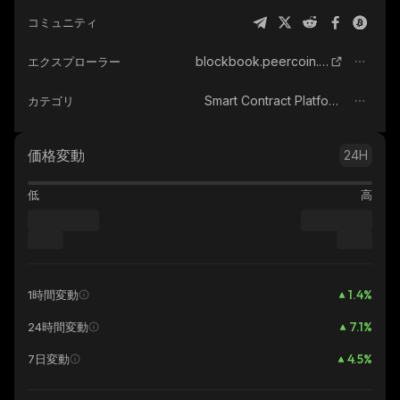
コミュニティ
blockbook.peercoin.net
エクスプローラー
Smart Contract Platform
カテゴリ
価格変動
24H
低
高
1.4
%
1時間変動
7.1
%
24時間変動
4.5
%
7日変動