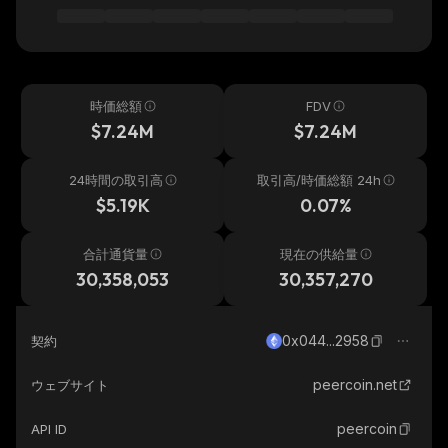
時価総額
FDV
$7.24M
$7.24M
24時間の取引高
取引高/時価総額 24h
$5.19K
0.07%
合計通貨量
現在の供給量
30,358,053
30,357,270
0x044...2958
契約
peercoin.net
ウェブサイト
peercoin
API ID