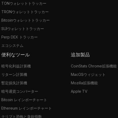
TONウォレットトラッカー
TRONウォレットトラッカー
Bitcoinウォレットトラッカー
SUIウォレットトラッカー
Perp DEX トラッカー
エコシステム
便利なツール
追加製品
暗号化利益計算機
CoinStats Chrome拡張機能
リターン計算機
MacOSウィジェット
暫定損失計算機
Mozilla拡張機能
暗号通貨コンバーター
Apple TV
Bitcoin レインボーチャート
Ethereum レインボーチャート
クリプト恐怖と貪欲指数