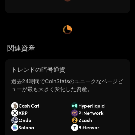
関連資産
トレンドの暗号通貨
過去24時間でCoinStatsのユニークなページビ
ューが最も大きく変化した資産。
Cash Cat
Hyperliquid
XRP
Pi Network
Ondo
Zcash
Solana
Bittensor