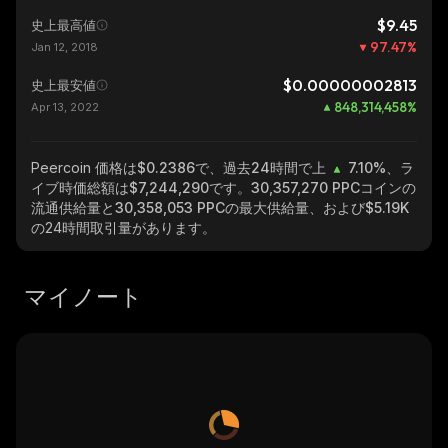
$9.45
史上最高値
97.47
%
Jan 12, 2018
$0.00000002813
史上最安値
848,314,458
%
Apr 13, 2022
Peercoin
価格は$0.2386で、過去24時間で上
7.10%
、ラ
イブ時価総額は
$7,244,290
です。
30,357,270 PPC
コインの
流通供給量と
30,358,053 PPC
の最大供給量、および
$5.19K
の24時間取引量があります。
マイノート