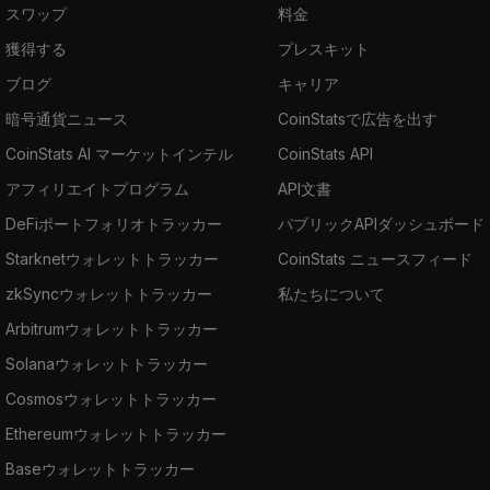
スワップ
料金
獲得する
プレスキット
ブログ
キャリア
暗号通貨ニュース
CoinStatsで広告を出す
CoinStats AI マーケットインテル
CoinStats API
アフィリエイトプログラム
API文書
DeFiポートフォリオトラッカー
パブリックAPIダッシュボード
Starknetウォレットトラッカー
CoinStats ニュースフィード
zkSyncウォレットトラッカー
私たちについて
Arbitrumウォレットトラッカー
Solanaウォレットトラッカー
Cosmosウォレットトラッカー
Ethereumウォレットトラッカー
Baseウォレットトラッカー