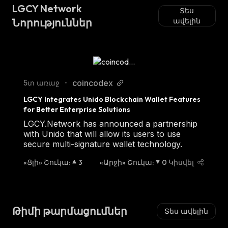
have chosen this platform as their go-to
LGCY Network
Տես
source for generating passive income.
Նորություններ
ավելին
coincodex
5տ առաջ
•
LGCY Integrates Unido Blockchain Wallet Features 
for Better Enterprise Solutions
LGCY.Network has announced a partnership
with Unido that will allow its users to use
secure multi-signature wallet technology.
«Ցլի» Շուկա
:
3
«Արջի» Շուկա
:
0
Կիսվել
Թիմի թարմացումներ
Տես ավելին