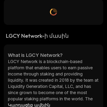
LGCY Network-ի մասին
What is LGCY Network?
LGCY Network is a blockchain-based
platform that enables users to earn passive
income through staking and providing
liquidity. It was created in 2018 by the team at
Liquidity Generation Capital, LLC, and has
since grown to become one of the most
popular staking platforms in the world. The
platform provides users with a variety of
Կարդացեք ավելին