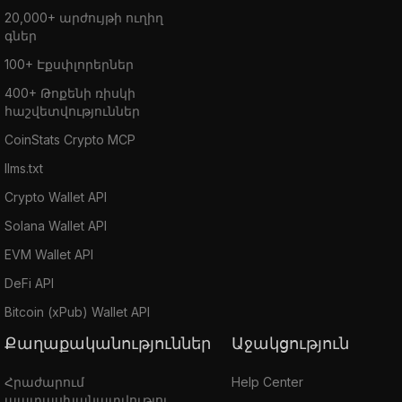
20,000+ արժույթի ուղիղ
գներ
100+ Էքսփլորերներ
400+ Թոքենի ռիսկի
հաշվետվություններ
CoinStats Crypto MCP
llms.txt
Crypto Wallet API
Solana Wallet API
EVM Wallet API
DeFi API
Bitcoin (xPub) Wallet API
Քաղաքականություններ
Աջակցություն
Հրաժարում
Help Center
պատասխանատվությու