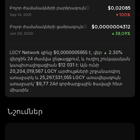
$0,02085
Բոլոր ժամանակների բարձրագույն
100
%
Sep 14, 2021
$0,0000004312
Բոլոր ժամանակների ցածրագույն
38,09
%
Jun 29, 2026
LGCY Network
գինը $0,0000005955 է, վեր
2.30%
վերջին 24 ժամվա ընթացքում, և ուղիղ շուկայական
կապիտալիզացիան
$12 031
է: Այն ունի
20,204,019,567 LGCY
արժույթների շրջանառվող
առաջարկ և
25,267,531,055 LGCY
առավելագույն
առաջարկ՝
$9,77
24ժ գործարքային ծավալի հետ
միասին:
Նշումներ