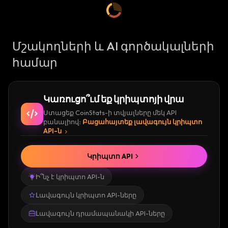
Մշակողների և AI գործակալների
համար
Կառուցո՞ւմ եք կրիպտոյի վրա
Ստացեք CoinStats-ի տվյալները մեկ API
բանալիով։
Բացահայտեք լավագույն կրիպտո
API-ն
Կրիպտո API
Ի՞նչ է կրիպտո API-ն
Լավագույն կրիպտո API-ները
Լավագույն դրամապանակի API-ները