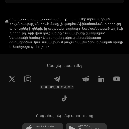
Հրաժարում պատասխանատվությունից
.
Մեր տրամադրած
բովանդակության որևէ մասը չի կազմում ֆինանսական խորհուրդ
արժույթների գների, իրավական խորհուրդ կամ ցանկացած այլ ձևի
խորհուրդ, որի վրա դուք պետք է ապավինեք ցանկացած
նպատակի համար: Մեր բովանդակության ցանկացած
օգտագործում կամ ապավինում բացառապես ձեր սեփական ռիսկի
և հայեցողության վրա է:
Մնացեք կապի մեջ
ՆՈՐՈՒԹՅՈՒՆՆԵՐ
Բացահայտեք մեր պրոդուկտը