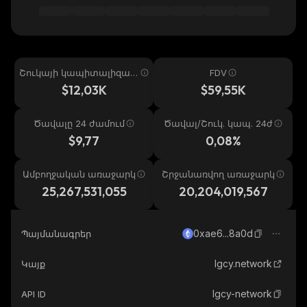
Շուկայի կապիտալիզաց
FDV
իա
$12,03K
$59,55K
Ծավալը 24 ժամում
Ծավալ/Շուկ. կապ. 24ժ
$9,77
0,08%
Ամբողջական առաջարկ
Շրջանառվող առաջարկ
25,267,531,055
20,204,019,567
0xae6...8a0d
Պայմանագրեր
lgcy.network
Կայք
lgcy-network
API ID