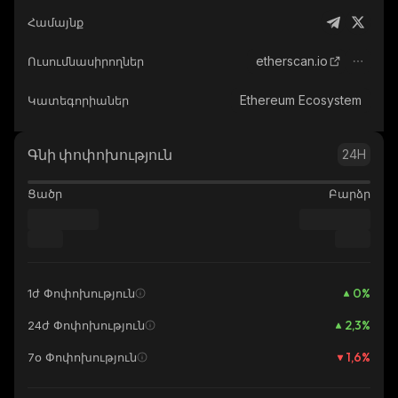
Համայնք
etherscan.io
Ուսումնասիրողներ
Ethereum Ecosystem
Կատեգորիաներ
Գնի փոփոխություն
24H
Ցածր
Բարձր
0
%
1ժ Փոփոխություն
2,3
%
24ժ Փոփոխություն
1,6
%
7օ Փոփոխություն