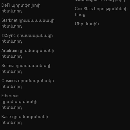
DeFi պորտֆոլիոյի
CoinStats նորությունների
հետևորդ
հոսք
Starknet դրամապանակի
Մեր մասին
հետևորդ
zkSync դրամապանակի
հետևորդ
Arbitrum դրամապանակի
հետևորդ
Solana դրամապանակի
հետևորդ
Cosmos դրամապանակի
հետևորդ
Ethereum
դրամապանակի
հետևորդ
Base դրամապանակի
հետևորդ