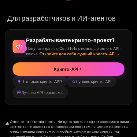
Для разработчиков и ИИ-агентов
Разрабатываете крипто-проект?
Получите данные CoinStats с помощью одного API-
ключа.
Откройте для себя лучший крипто-API
Крипто-API
Что такое крипто-API?
Лучшие крипто-API
Лучшие API кошельков
Отказ от ответственности
.
Ни одна часть предоставляемого нами
контента не является финансовым советом по ценам на монеты,
юридическим советом или любым другим видом совета, на
который вы могли бы положиться в любых целях. Любое