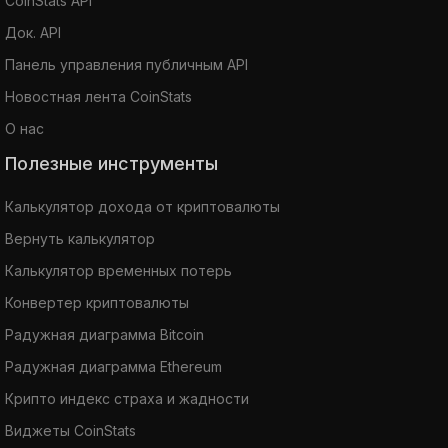
CoinStats API
Док. API
Панель управления публичным API
Новостная лента CoinStats
О нас
Полезные инструменты
Калькулятор дохода от криптовалюты
Вернуть калькулятор
Калькулятор временных потерь
Конвертер криптовалюты
Радужная диаграмма Bitcoin
Радужная диаграмма Ethereum
Крипто индекс страха и жадности
Виджеты CoinStats