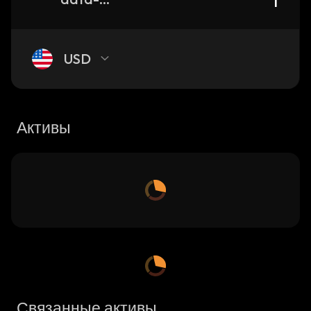
USD
Активы
Связанные активы