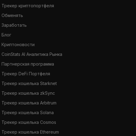
Трекер криптопортфеля
Обменять
Заработать
Блог
Криптоновости
CoinStats AI Аналитика Рынка
Партнерская программа
Трекер DeFi Портфеля
Трекер кошелька Starknet
Трекер кошелька zkSync
Трекер кошелька Arbitrum
Трекер кошелька Solana
Трекер кошелька Cosmos
Трекер кошелька Ethereum