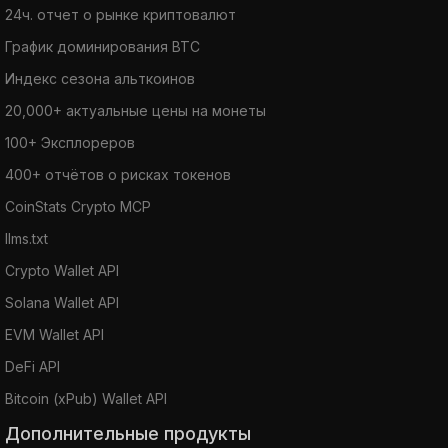
24ч. отчет о рынке криптовалют
График доминирования BTC
Индекс сезона альткоинов
20,000+ актуальные цены на монеты
100+ Эксплореров
400+ отчётов о рисках токенов
CoinStats Crypto MCP
llms.txt
Crypto Wallet API
Solana Wallet API
EVM Wallet API
DeFi API
Bitcoin (xPub) Wallet API
Дополнительные продукты