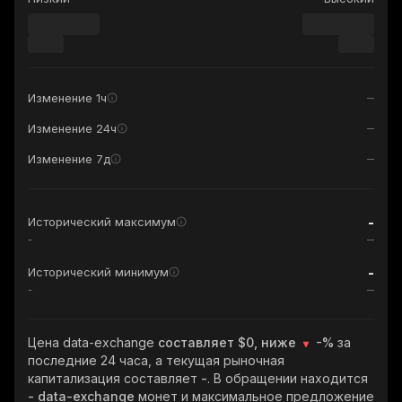
Изменение 1ч
Изменение 24ч
Изменение 7д
-
Исторический максимум
-
-
Исторический минимум
-
Цена data-exchange
составляет $0, ниже
-%
за
последние 24 часа, а текущая рыночная
капитализация составляет
-
. В обращении находится
- data-exchange
монет и максимальное предложение