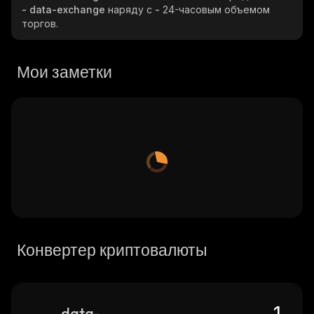
- data-exchange
наряду с
-
24-часовым объемом
торгов.
Мои заметки
Конвертер криптовалюты
data-exchange