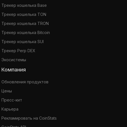
Трекер кошелька Base
Трекер кошелька TON
Трекер кошелька TRON
Трекер кошелька Bitcoin
Трекер кошелька SUI
Трекер Perp DEX
Экосистемы
Компания
Обновления продуктов
Цены
Пресс-кит
Карьера
Рекламировать на CoinStats