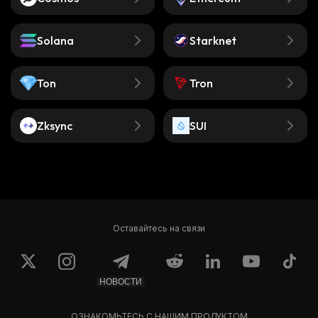
Solana
Starknet
Ton
Tron
Zksync
SUI
Оставайтесь на связи
НОВОСТИ
ОЗНАКОМЬТЕСЬ С НАШИМ ПРОДУКТОМ