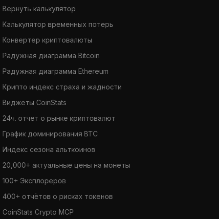
Вернуть калькулятор
Калькулятор временных потерь
Конвертер криптовалюты
Радужная диаграмма Bitcoin
Радужная диаграмма Ethereum
Крипто индекс страха и жадности
Виджеты CoinStats
24ч. отчет о рынке криптовалют
График доминирования BTC
Индекс сезона альткоинов
20,000+ актуальные цены на монеты
100+ Эксплореров
400+ отчётов о рисках токенов
CoinStats Crypto MCP