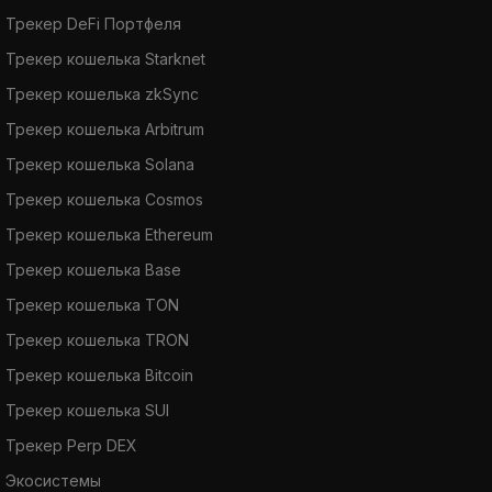
Трекер DeFi Портфеля
Трекер кошелька Starknet
Трекер кошелька zkSync
Трекер кошелька Arbitrum
Трекер кошелька Solana
Трекер кошелька Cosmos
Трекер кошелька Ethereum
Трекер кошелька Base
Трекер кошелька TON
Трекер кошелька TRON
Трекер кошелька Bitcoin
Трекер кошелька SUI
Трекер Perp DEX
Экосистемы