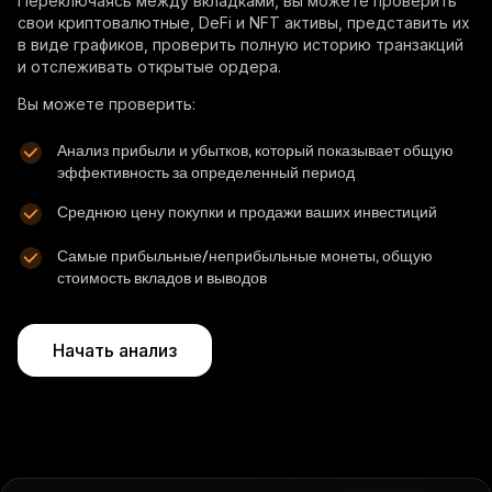
Переключаясь между вкладками, вы можете проверить
свои криптовалютные, DeFi и NFT активы, представить их
в виде графиков, проверить полную историю транзакций
и отслеживать открытые ордера.
Вы можете проверить:
Анализ прибыли и убытков, который показывает общую
эффективность за определенный период
Среднюю цену покупки и продажи ваших инвестиций
Самые прибыльные/неприбыльные монеты, общую
стоимость вкладов и выводов
Начать анализ