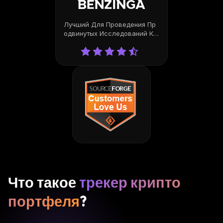
Лучший Для Проведения Пр
Одвинутых Исследований Кр
Иптовалют
Что такое
трекер крипто
портфеля
?