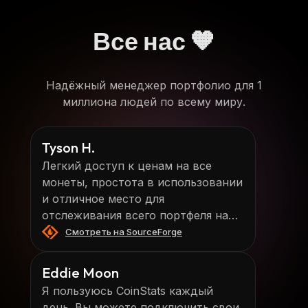
Все нас 🧡
Надёжный менеджер портфолио для 1
миллиона людей по всему миру.
Tyson H.
Легкий доступ к ценам на все
монеты, простота в использовании
и отличное место для
отслеживания всего портфеля на
разных кошельках.
Смотреть на SourceForge
Eddie Moon
Я пользуюсь CoinStats каждый
день. Вы можете подключить свои