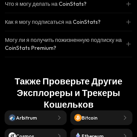
Что я могу делать на CoinStats?
Как я могу подписаться на CoinStats?
Могу ли я получить пожизненную подписку на
CoinStats Premium?
Также Проверьте Другие
Эксплореры и Трекеры
Кошельков
Arbitrum
Bitcoin
Cosmos
Ethereum