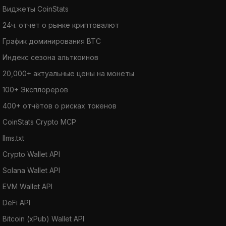
Виджеты CoinStats
24ч. отчет о рынке криптовалют
График доминирования BTC
Индекс сезона альткоинов
20,000+ актуальные цены на монеты
100+ Эксплореров
400+ отчётов о рисках токенов
CoinStats Crypto MCP
llms.txt
Crypto Wallet API
Solana Wallet API
EVM Wallet API
DeFi API
Bitcoin (xPub) Wallet API