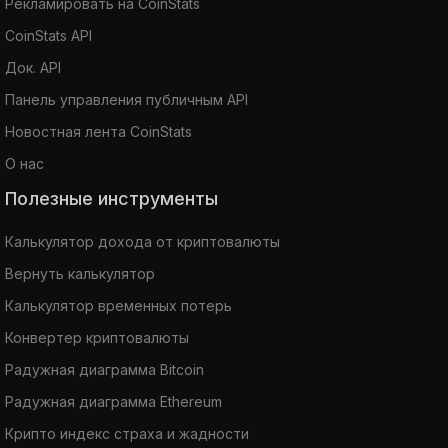
Рекламировать на CoinStats
CoinStats API
Док. API
Панель управления публичным API
Новостная лента CoinStats
О нас
Полезные инструменты
Калькулятор дохода от криптовалюты
Вернуть калькулятор
Калькулятор временных потерь
Конвертер криптовалюты
Радужная диаграмма Bitcoin
Радужная диаграмма Ethereum
Крипто индекс страха и жадности