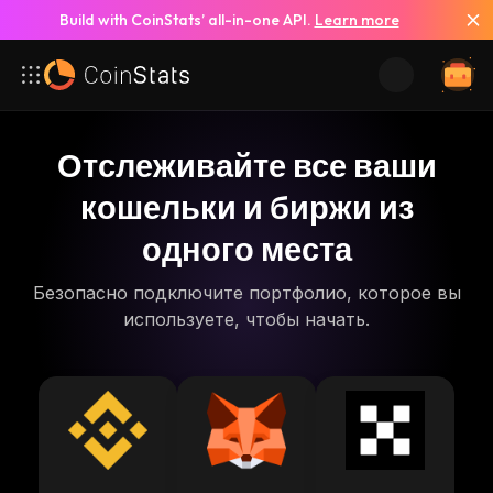
Build with CoinStats’ all-in-one API.
Learn more
Отслеживайте все ваши
кошельки и биржи из
одного места
Безопасно подключите портфолио, которое вы
используете, чтобы начать.