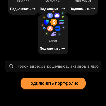
Binance
MetaMask
OKX Wallet
Подключить
Подключить
Подключить
Other
Подключить
Подключить портфолио