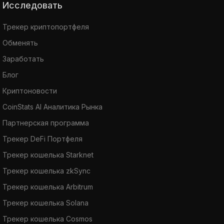
Исследовать
Трекер криптопортфеля
Обменять
Заработать
Блог
Криптоновости
CoinStats AI Аналитика Рынка
Партнерская программа
Трекер DeFi Портфеля
Трекер кошелька Starknet
Трекер кошелька zkSync
Трекер кошелька Arbitrum
Трекер кошелька Solana
Трекер кошелька Cosmos