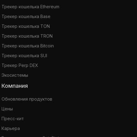
Трекер кошелька Ethereum
Трекер кошелька Base
Трекер кошелька TON
Трекер кошелька TRON
Трекер кошелька Bitcoin
Трекер кошелька SUI
Трекер Perp DEX
Экосистемы
Компания
Обновления продуктов
Цены
Пресс-кит
Карьера