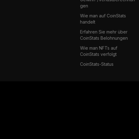
gen
Wie man auf CoinStats
handelt
Erfahren Sie mehr über
CoinStats Belohnungen
Wie man NFTs auf
CoinStats verfolgt
CoinStats-Status