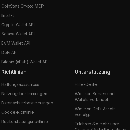
CoinStats Crypto MCP
llms.txt
Crypto Wallet API
Solana Wallet API
EVM Wallet API
DeFi API
Bitcoin (xPub) Wallet API
Richtlinien
Unterstützung
Haftungsausschluss
Hilfe-Center
Nutzungsbestimmungen
Wie man Börsen und
Wallets verbindet
Datenschutzbestimmungen
Wie man DeFi-Assets
Cookie-Richtlinie
verfolgt
Rückerstattungsrichtlinie
Erfahren Sie mehr über
Gewinn-/Verlustberechnun