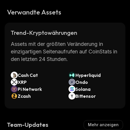
Verwandte Assets
Trend-Kryptowährungen
Assets mit der größten Veränderung in
einzigartigen Seitenaufrufen auf CoinStats in
den letzten 24 Stunden.
Cash Cat
Hyperliquid
XRP
Ondo
Pi Network
Solana
Zcash
Bittensor
Team-Updates
Mehr anzeigen