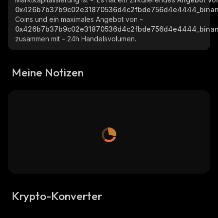
0x426b7b37b9c02e31870536d4c2fbde756d4e4444_binan
Coins und ein maximales Angebot von
-
0x426b7b37b9c02e31870536d4c2fbde756d4e4444_binan
zusammen mit
-
24h Handelsvolumen.
Meine Notizen
Krypto-Konverter