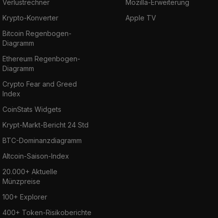
Verlustrechner
Mozilla-Erweiterung
Krypto-Konverter
Apple TV
Bitcoin Regenbogen-
Diagramm
Ethereum Regenbogen-
Diagramm
Crypto Fear and Greed
Index
CoinStats Widgets
Krypt-Markt-Bericht 24 Std
BTC-Dominanzdiagramm
Altcoin-Saison-Index
20.000+ Aktuelle
Münzpreise
100+ Explorer
400+ Token-Risikoberichte