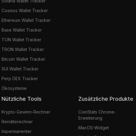
Solana Wallet Tracker
Cosmos Wallet Tracker
Ethereum Wallet Tracker
Base Wallet Tracker
TON Wallet Tracker
TRON Wallet Tracker
Bitcoin Wallet Tracker
SUI Wallet Tracker
Perp DEX Tracker
Ökosysteme
Nützliche Tools
Zusätzliche Produkte
Krypto-Gewinn-Rechner
CoinStats Chrome-
Erweiterung
Renditerechner
MacOS-Widget
Impermanenter