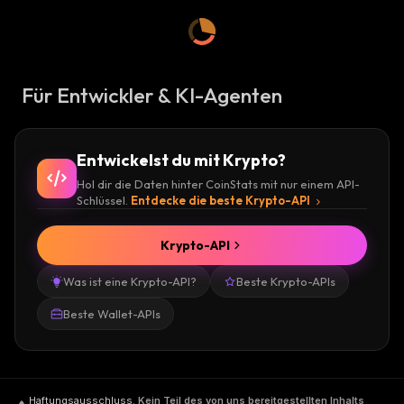
Für Entwickler & KI-Agenten
Entwickelst du mit Krypto?
Hol dir die Daten hinter CoinStats mit nur einem API-
Schlüssel.
Entdecke die beste Krypto-API
Krypto-API
Was ist eine Krypto-API?
Beste Krypto-APIs
Beste Wallet-APIs
Haftungsausschluss
.
Kein Teil des von uns bereitgestellten Inhalts