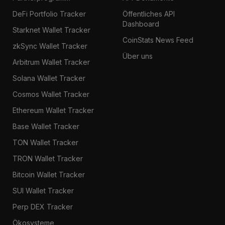
DeFi Portfolio Tracker
Öffentliches API
Dashboard
Starknet Wallet Tracker
CoinStats News Feed
zkSync Wallet Tracker
Über uns
Arbitrum Wallet Tracker
Solana Wallet Tracker
Cosmos Wallet Tracker
Ethereum Wallet Tracker
Base Wallet Tracker
TON Wallet Tracker
TRON Wallet Tracker
Bitcoin Wallet Tracker
SUI Wallet Tracker
Perp DEX Tracker
Ökosysteme