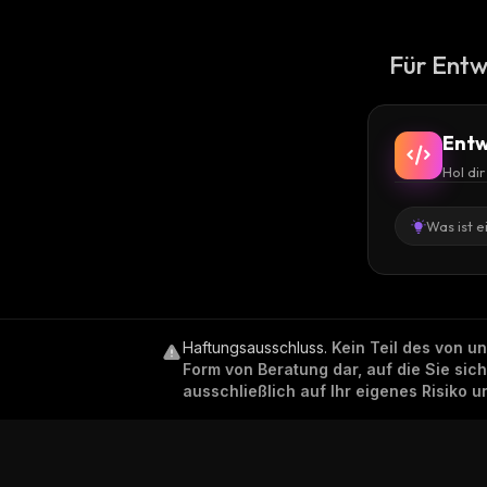
Für Entw
Entw
Hol di
Was ist e
Haftungsausschluss
.
Kein Teil des von u
Form von Beratung dar, auf die Sie sic
ausschließlich auf Ihr eigenes Risiko 