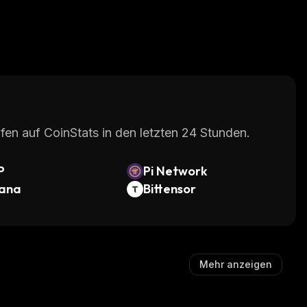
fen auf CoinStats in den letzten 24 Stunden.
P
Pi Network
lana
Bittensor
Mehr anzeigen