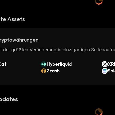
te Assets
ryptowährungen
t der größten Veränderung in einzigartigen Seitenaufru
Cat
Hyperliquid
XR
Zcash
So
pdates