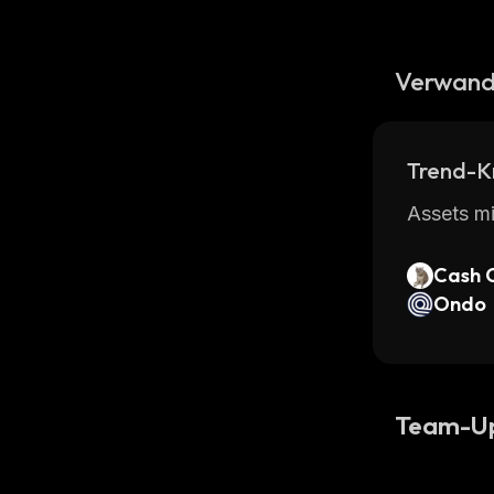
Verwand
Trend-K
Assets mi
Cash 
Ondo
Team-U