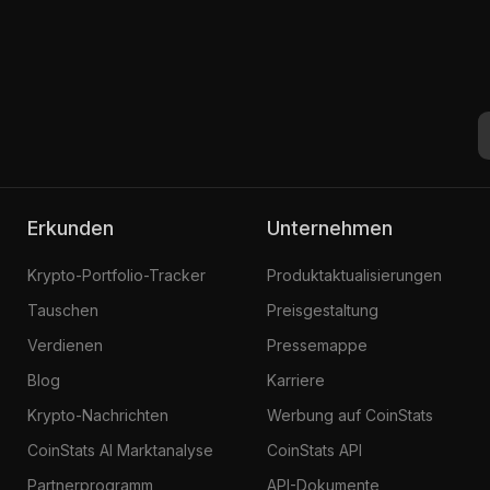
Erkunden
Unternehmen
Krypto-Portfolio-Tracker
Produktaktualisierungen
Tauschen
Preisgestaltung
Verdienen
Pressemappe
Blog
Karriere
Krypto-Nachrichten
Werbung auf CoinStats
CoinStats AI Marktanalyse
CoinStats API
Partnerprogramm
API-Dokumente