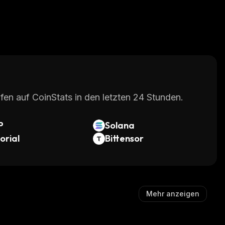
fen auf CoinStats in den letzten 24 Stunden.
P
Solana
orial
Bittensor
Mehr anzeigen