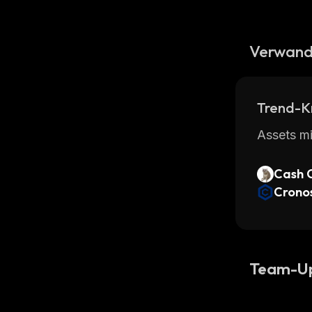
Verwand
Trend-K
Assets mi
Cash 
Crono
Team-U