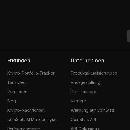
Erkunden
Unternehmen
Krypto-Portfolio-Tracker
Produktaktualisierungen
Tauschen
Preisgestaltung
Verdienen
Pressemappe
Blog
Karriere
Krypto-Nachrichten
Werbung auf CoinStats
CoinStats AI Marktanalyse
CoinStats API
Partnerprogramm
API-Dokumente