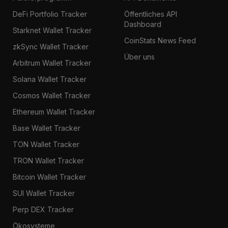
DeFi Portfolio Tracker
Öffentliches API
Dashboard
Starknet Wallet Tracker
CoinStats News Feed
zkSync Wallet Tracker
Über uns
Arbitrum Wallet Tracker
Solana Wallet Tracker
Cosmos Wallet Tracker
Ethereum Wallet Tracker
Base Wallet Tracker
TON Wallet Tracker
TRON Wallet Tracker
Bitcoin Wallet Tracker
SUI Wallet Tracker
Perp DEX Tracker
Ökosysteme