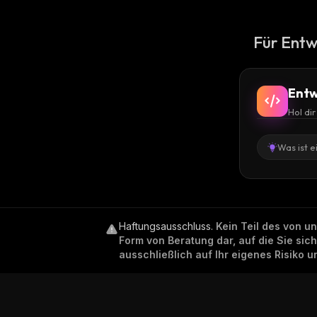
Für Entw
Entw
Hol di
Was ist e
Haftungsausschluss
.
Kein Teil des von u
Form von Beratung dar, auf die Sie sic
ausschließlich auf Ihr eigenes Risiko 