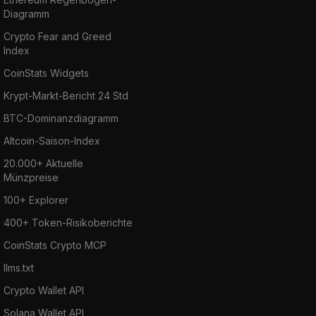
Diagramm
Crypto Fear and Greed
Index
CoinStats Widgets
Krypt-Markt-Bericht 24 Std
BTC-Dominanzdiagramm
Altcoin-Saison-Index
20.000+ Aktuelle
Münzpreise
100+ Explorer
400+ Token-Risikoberichte
CoinStats Crypto MCP
llms.txt
Crypto Wallet API
Solana Wallet API