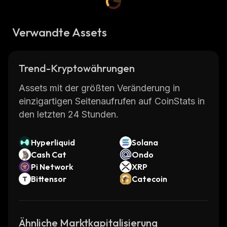
Verwandte Assets
Trend-Kryptowährungen
Assets mit der größten Veränderung in
einzigartigen Seitenaufrufen auf CoinStats in
den letzten 24 Stunden.
Hyperliquid
Solana
Cash Cat
Ondo
Pi Network
XRP
Bittensor
Catecoin
Ähnliche Marktkapitalisierung