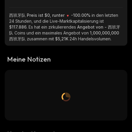
西班牙队
Preis ist $0, runter
-100.00%
in den letzten
24 Stunden, und die Live-Marktkapitalisierung ist
$117.886
. Es hat ein zirkulierendes
Angebot von
- 西班牙
队
Coins und ein maximales Angebot von
1,000,000,000
西班牙队
zusammen mit
$5,21K
24h Handelsvolumen.
Meine Notizen