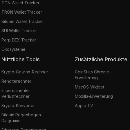
TON Wallet Tracker
TRON Wallet Tracker
Bitcoin Wallet Tracker
SUI Wallet Tracker
Perp DEX Tracker
Ökosysteme
Nützliche Tools
Zusätzliche Produkte
Krypto-Gewinn-Rechner
CoinStats Chrome-
Erweiterung
Renditerechner
MacOS-Widget
Impermanenter
Verlustrechner
Mozilla-Erweiterung
Krypto-Konverter
Apple TV
Bitcoin Regenbogen-
Diagramm
Ethereum Regenbogen-