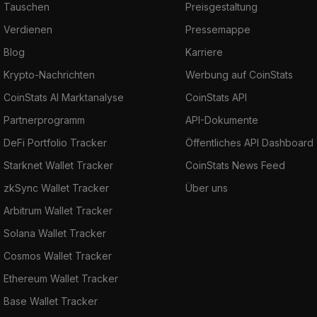
Tauschen
Preisgestaltung
Verdienen
Pressemappe
Blog
Karriere
Krypto-Nachrichten
Werbung auf CoinStats
CoinStats AI Marktanalyse
CoinStats API
Partnerprogramm
API-Dokumente
DeFi Portfolio Tracker
Öffentliches API Dashboard
Starknet Wallet Tracker
CoinStats News Feed
zkSync Wallet Tracker
Über uns
Arbitrum Wallet Tracker
Solana Wallet Tracker
Cosmos Wallet Tracker
Ethereum Wallet Tracker
Base Wallet Tracker