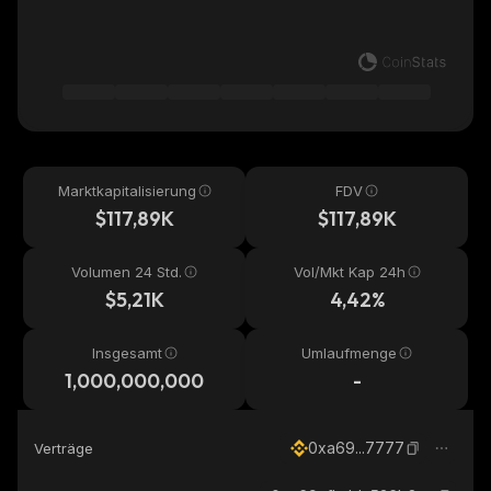
Marktkapitalisierung
FDV
$117,89K
$117,89K
Volumen 24 Std.
Vol/Mkt Kap 24h
$5,21K
4,42%
Insgesamt
Umlaufmenge
1,000,000,000
-
0xa69...7777
Verträge