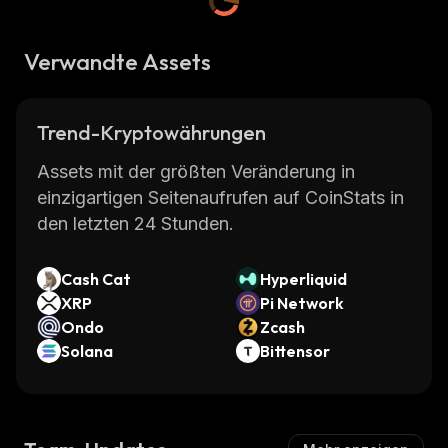
Verwandte Assets
Trend-Kryptowährungen
Assets mit der größten Veränderung in
einzigartigen Seitenaufrufen auf CoinStats in
den letzten 24 Stunden.
Cash Cat
Hyperliquid
XRP
Pi Network
Ondo
Zcash
Solana
Bittensor