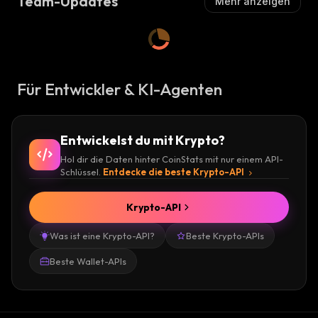
Team-Updates
Mehr anzeigen
Für Entwickler & KI-Agenten
Entwickelst du mit Krypto?
Hol dir die Daten hinter CoinStats mit nur einem API-
Schlüssel.
Entdecke die beste Krypto-API
Krypto-API
Was ist eine Krypto-API?
Beste Krypto-APIs
Beste Wallet-APIs