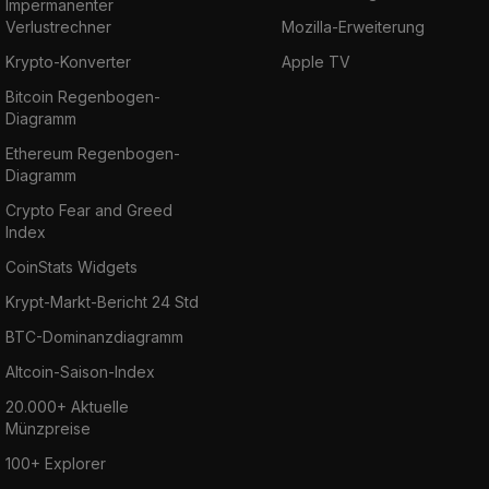
Impermanenter
Verlustrechner
Mozilla-Erweiterung
Krypto-Konverter
Apple TV
Bitcoin Regenbogen-
Diagramm
Ethereum Regenbogen-
Diagramm
Crypto Fear and Greed
Index
CoinStats Widgets
Krypt-Markt-Bericht 24 Std
BTC-Dominanzdiagramm
Altcoin-Saison-Index
20.000+ Aktuelle
Münzpreise
100+ Explorer