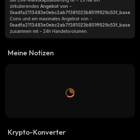
zirkulierendes
Angebot von
-
0xadfa2113483e0ebc2ab7f381023b851ff629c53f_base
Coins und ein maximales Angebot von
-
0xadfa2113483e0ebc2ab7f381023b851ff629c53f_base
zusammen mit
-
24h Handelsvolumen.
Meine Notizen
Krypto-Konverter