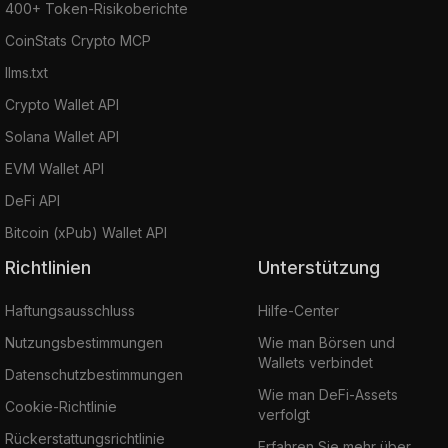
400+ Token-Risikoberichte
CoinStats Crypto MCP
llms.txt
Crypto Wallet API
Solana Wallet API
EVM Wallet API
DeFi API
Bitcoin (xPub) Wallet API
Richtlinien
Unterstützung
Haftungsausschluss
Hilfe-Center
Nutzungsbestimmungen
Wie man Börsen und
Wallets verbindet
Datenschutzbestimmungen
Wie man DeFi-Assets
Cookie-Richtlinie
verfolgt
Rückerstattungsrichtlinie
Erfahren Sie mehr über