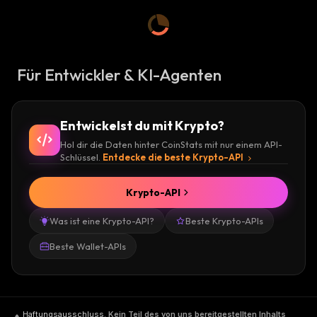
Für Entwickler & KI-Agenten
Entwickelst du mit Krypto?
Hol dir die Daten hinter CoinStats mit nur einem API-
Schlüssel.
Entdecke die beste Krypto-API
Krypto-API
Was ist eine Krypto-API?
Beste Krypto-APIs
Beste Wallet-APIs
Haftungsausschluss
.
Kein Teil des von uns bereitgestellten Inhalts