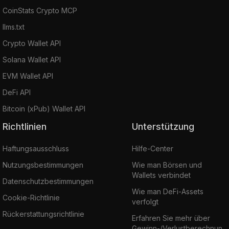
CoinStats Crypto MCP
llms.txt
Crypto Wallet API
Solana Wallet API
EVM Wallet API
DeFi API
Bitcoin (xPub) Wallet API
Richtlinien
Unterstützung
Haftungsausschluss
Hilfe-Center
Nutzungsbestimmungen
Wie man Börsen und
Wallets verbindet
Datenschutzbestimmungen
Wie man DeFi-Assets
Cookie-Richtlinie
verfolgt
Rückerstattungsrichtlinie
Erfahren Sie mehr über
Gewinn-/Verlustberechnun