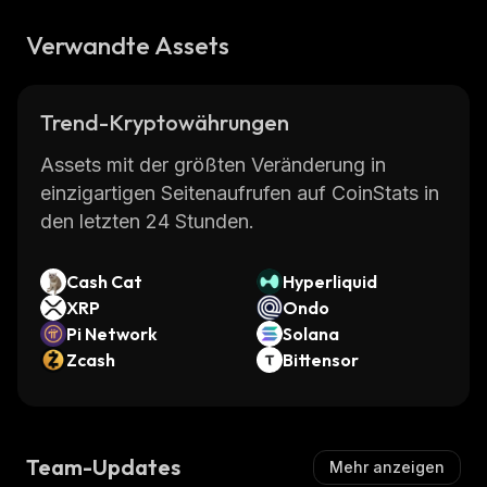
Verwandte Assets
Trend-Kryptowährungen
Assets mit der größten Veränderung in
einzigartigen Seitenaufrufen auf CoinStats in
den letzten 24 Stunden.
Cash Cat
Hyperliquid
XRP
Ondo
Pi Network
Solana
Zcash
Bittensor
Team-Updates
Mehr anzeigen