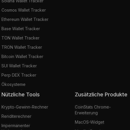
Solana Wallet Tracker
Cosmos Wallet Tracker
Ethereum Wallet Tracker
Base Wallet Tracker
TON Wallet Tracker
TRON Wallet Tracker
Bitcoin Wallet Tracker
SUI Wallet Tracker
Perp DEX Tracker
Ökosysteme
Nützliche Tools
Zusätzliche Produkte
Krypto-Gewinn-Rechner
CoinStats Chrome-
Erweiterung
Renditerechner
MacOS-Widget
Impermanenter