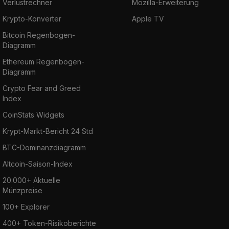
Verlustrechner
Mozilla-Erweiterung
Krypto-Konverter
Apple TV
Bitcoin Regenbogen-
Diagramm
Ethereum Regenbogen-
Diagramm
Crypto Fear and Greed
Index
CoinStats Widgets
Krypt-Markt-Bericht 24 Std
BTC-Dominanzdiagramm
Altcoin-Saison-Index
20.000+ Aktuelle
Münzpreise
100+ Explorer
400+ Token-Risikoberichte