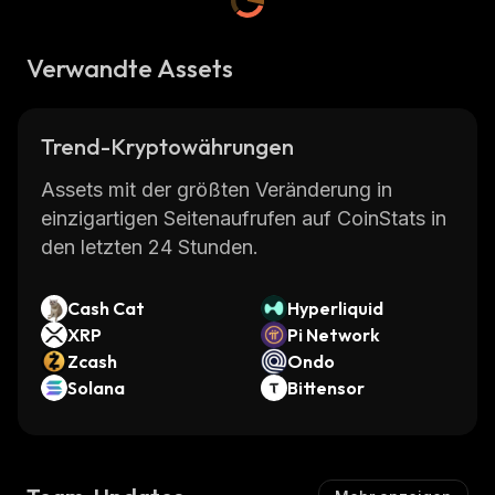
Verwandte Assets
Trend-Kryptowährungen
Assets mit der größten Veränderung in
einzigartigen Seitenaufrufen auf CoinStats in
den letzten 24 Stunden.
Cash Cat
Hyperliquid
XRP
Pi Network
Zcash
Ondo
Solana
Bittensor