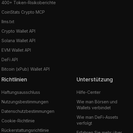
400+ Token-Risikoberichte
CoinStats Crypto MCP
llms.txt
Crypto Wallet API
Solana Wallet API
EVM Wallet API
DeFi API
Bitcoin (xPub) Wallet API
Richtlinien
Unterstützung
Haftungsausschluss
Hilfe-Center
Nutzungsbestimmungen
Wie man Börsen und
Wallets verbindet
Datenschutzbestimmungen
Wie man DeFi-Assets
Cookie-Richtlinie
verfolgt
Rückerstattungsrichtlinie
Erfahren Sie mehr über