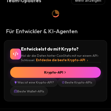
Team-Updates
Mehr anzeigen
Für Entwickler & KI-Agenten
Entwickelst du mit Krypto?
Hol dir die Daten hinter CoinStats mit nur einem API-
Schlüssel.
Entdecke die beste Krypto-API
Krypto-API
Was ist eine Krypto-API?
Beste Krypto-APIs
Beste Wallet-APIs