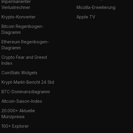
Impermanenter
Verlustrechner
Mozilla-Erweiterung
Krypto-Konverter
Apple TV
Bitcoin Regenbogen-
Diagramm
Ethereum Regenbogen-
Diagramm
Crypto Fear and Greed
Index
CoinStats Widgets
Krypt-Markt-Bericht 24 Std
BTC-Dominanzdiagramm
Altcoin-Saison-Index
20.000+ Aktuelle
Münzpreise
100+ Explorer