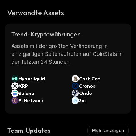
Verwandte Assets
Trend-Kryptowährungen
Assets mit der größten Veränderung in
einzigartigen Seitenaufrufen auf CoinStats in
den letzten 24 Stunden.
Hyperliquid
Cash Cat
XRP
Cronos
Solana
Ondo
Pi Network
Sui
Team-Updates
Mehr anzeigen