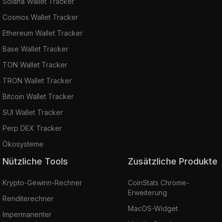
Solana Wallet Tracker
Cosmos Wallet Tracker
Ethereum Wallet Tracker
Base Wallet Tracker
TON Wallet Tracker
TRON Wallet Tracker
Bitcoin Wallet Tracker
SUI Wallet Tracker
Perp DEX Tracker
Ökosysteme
Nützliche Tools
Zusätzliche Produkte
Krypto-Gewinn-Rechner
CoinStats Chrome-
Erweiterung
Renditerechner
MacOS-Widget
Impermanenter