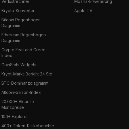
Verlustrechner
Mozilla-Erweiterung
Krypto-Konverter
Apple TV
Bitcoin Regenbogen-
Diagramm
Ethereum Regenbogen-
Diagramm
Crypto Fear and Greed
Index
CoinStats Widgets
Krypt-Markt-Bericht 24 Std
BTC-Dominanzdiagramm
Altcoin-Saison-Index
20.000+ Aktuelle
Münzpreise
100+ Explorer
400+ Token-Risikoberichte