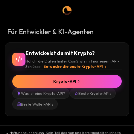
Für Entwickler & KI-Agenten
Entwickelst du mit Krypto?
Hol dir die Daten hinter CoinStats mit nur einem API-
Schlüssel.
Entdecke die beste Krypto-API
Krypto-API
Was ist eine Krypto-API?
Beste Krypto-APIs
Beste Wallet-APIs
Haftungsausschluss
.
Kein Teil des von uns bereitgestellten Inhalts