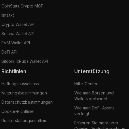
CoinStats Crypto MCP
llms.txt
Crypto Wallet API
Solana Wallet API
EVM Wallet API
DeFi API
Bitcoin (xPub) Wallet API
Richtlinien
Unterstützung
Haftungsausschluss
Hilfe-Center
Nutzungsbestimmungen
Wie man Börsen und
Wallets verbindet
Datenschutzbestimmungen
Wie man DeFi-Assets
Cookie-Richtlinie
verfolgt
Rückerstattungsrichtlinie
Erfahren Sie mehr über
Gewinn-/Verlustberechnun