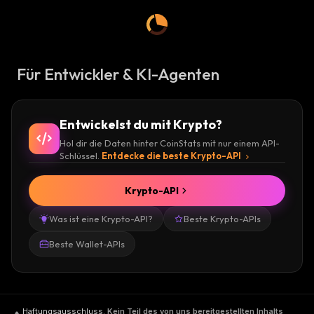
Für Entwickler & KI-Agenten
Entwickelst du mit Krypto?
Hol dir die Daten hinter CoinStats mit nur einem API-
Schlüssel.
Entdecke die beste Krypto-API
Krypto-API
Was ist eine Krypto-API?
Beste Krypto-APIs
Beste Wallet-APIs
Haftungsausschluss
.
Kein Teil des von uns bereitgestellten Inhalts