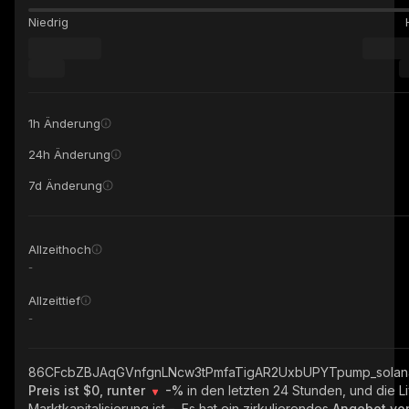
Niedrig
1h Änderung
24h Änderung
7d Änderung
Allzeithoch
-
Allzeittief
-
86CFcbZBJAqGVnfgnLNcw3tPmfaTigAR2UxbUPYTpump_solan
Preis ist $0, runter
-%
in den letzten 24 Stunden, und die L
Marktkapitalisierung ist
-
. Es hat ein zirkulierendes
Angebot v