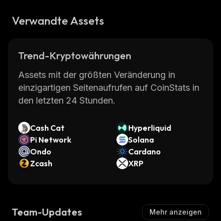
Verwandte Assets
Trend-Kryptowährungen
Assets mit der größten Veränderung in
einzigartigen Seitenaufrufen auf CoinStats in
den letzten 24 Stunden.
Cash Cat
Hyperliquid
Pi Network
Solana
Ondo
Cardano
Zcash
XRP
Team-Updates
Mehr anzeigen