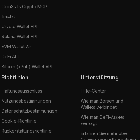
CoinStats Crypto MCP
llms.txt
Crypto Wallet API
Solana Wallet API
EVM Wallet API
DeFi API
Bitcoin (xPub) Wallet API
Richtlinien
Unterstützung
Haftungsausschluss
Hilfe-Center
Nutzungsbestimmungen
Wie man Börsen und
Wallets verbindet
Datenschutzbestimmungen
Wie man DeFi-Assets
Cookie-Richtlinie
verfolgt
Rückerstattungsrichtlinie
Erfahren Sie mehr über
Gewinn-/Verlustberechnun