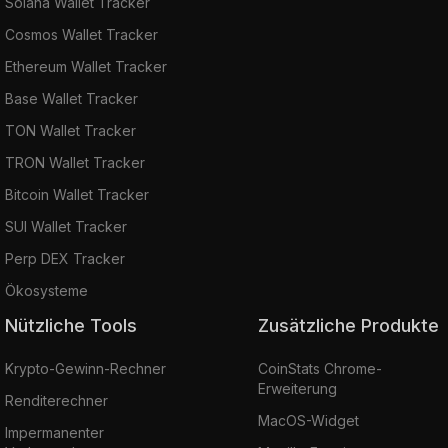
Solana Wallet Tracker
Cosmos Wallet Tracker
Ethereum Wallet Tracker
Base Wallet Tracker
TON Wallet Tracker
TRON Wallet Tracker
Bitcoin Wallet Tracker
SUI Wallet Tracker
Perp DEX Tracker
Ökosysteme
Nützliche Tools
Zusätzliche Produkte
Krypto-Gewinn-Rechner
CoinStats Chrome-
Erweiterung
Renditerechner
MacOS-Widget
Impermanenter