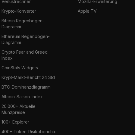
Verlustrechner
Mozilla-Erweiterung
Krypto-Konverter
Apple TV
Bitcoin Regenbogen-
Diagramm
Ethereum Regenbogen-
Diagramm
Crypto Fear and Greed
Index
CoinStats Widgets
Krypt-Markt-Bericht 24 Std
BTC-Dominanzdiagramm
Altcoin-Saison-Index
20.000+ Aktuelle
Münzpreise
100+ Explorer
400+ Token-Risikoberichte