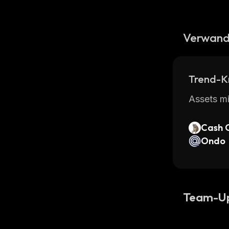
Verwand
Trend-K
Assets mi
Cash 
Ondo
Team-U