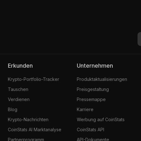
Erkunden
Unternehmen
Krypto-Portfolio-Tracker
Produktaktualisierungen
Tauschen
Preisgestaltung
Verdienen
Pressemappe
Blog
Karriere
Krypto-Nachrichten
Werbung auf CoinStats
CoinStats AI Marktanalyse
CoinStats API
Partnerprogramm
API-Dokumente