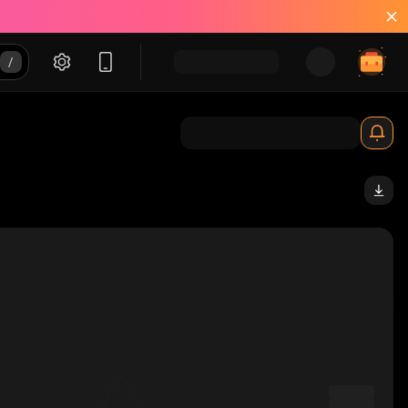
Fw_solana