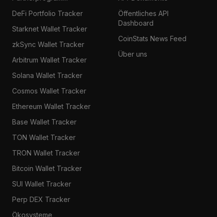
DeFi Portfolio Tracker
Öffentliches API
Dashboard
Starknet Wallet Tracker
CoinStats News Feed
zkSync Wallet Tracker
Über uns
Arbitrum Wallet Tracker
Solana Wallet Tracker
Cosmos Wallet Tracker
Ethereum Wallet Tracker
Base Wallet Tracker
TON Wallet Tracker
TRON Wallet Tracker
Bitcoin Wallet Tracker
SUI Wallet Tracker
Perp DEX Tracker
Ökosysteme