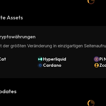
te Assets
ryptowährungen
t der größten Veränderung in einzigartigen Seitenaufru
Cat
Hyperliquid
Pi 
Cardano
Zc
pdates