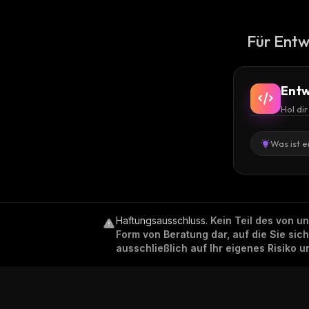
Für Entw
Entw
Hol di
Was ist e
Haftungsausschluss
.
Kein Teil des von u
Form von Beratung dar, auf die Sie sic
ausschließlich auf Ihr eigenes Risiko 