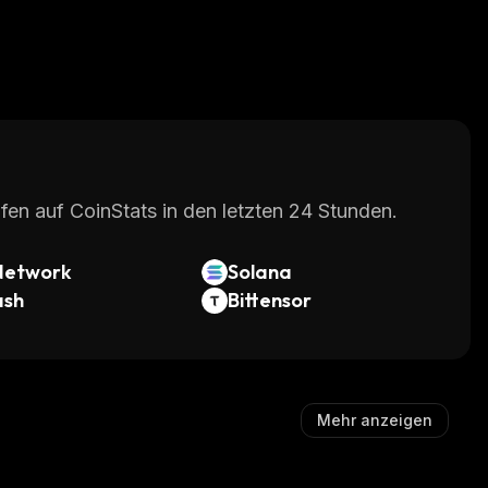
fen auf CoinStats in den letzten 24 Stunden.
Network
Solana
ash
Bittensor
Mehr anzeigen