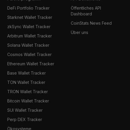
DeFi Portfolio Tracker
Öffentliches API
Dashboard
Starknet Wallet Tracker
CoinStats News Feed
zkSync Wallet Tracker
Über uns
Arbitrum Wallet Tracker
Solana Wallet Tracker
Cosmos Wallet Tracker
Ethereum Wallet Tracker
Base Wallet Tracker
TON Wallet Tracker
TRON Wallet Tracker
Bitcoin Wallet Tracker
SUI Wallet Tracker
Perp DEX Tracker
Ökosysteme