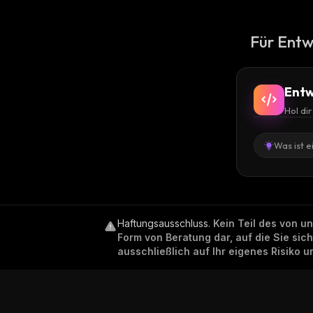
Für Entw
Entw
Hol di
Was ist e
Haftungsausschluss
.
Kein Teil des von u
Form von Beratung dar, auf die Sie sic
ausschließlich auf Ihr eigenes Risiko 