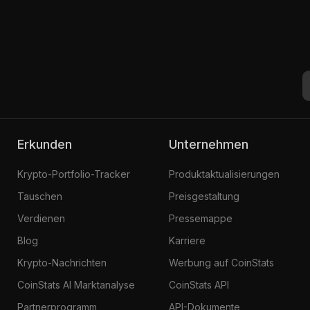
Erkunden
Unternehmen
Krypto-Portfolio-Tracker
Produktaktualisierungen
Tauschen
Preisgestaltung
Verdienen
Pressemappe
Blog
Karriere
Krypto-Nachrichten
Werbung auf CoinStats
CoinStats AI Marktanalyse
CoinStats API
Partnerprogramm
API-Dokumente