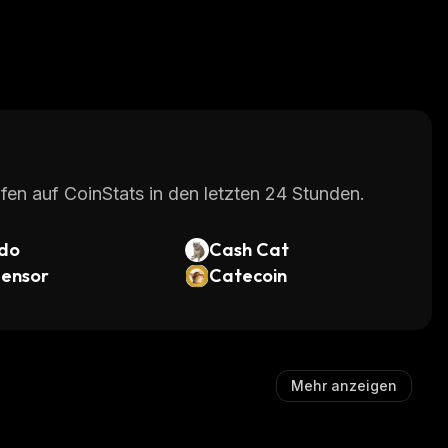
fen auf CoinStats in den letzten 24 Stunden.
do
Cash Cat
tensor
Catecoin
Mehr anzeigen