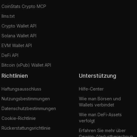
CoinStats Crypto MCP
llms.txt
Crypto Wallet API
Solana Wallet API
EVM Wallet API
DeFi API
Bitcoin (xPub) Wallet API
Richtlinien
Unterstützung
Haftungsausschluss
Hilfe-Center
Nutzungsbestimmungen
Wie man Börsen und
Wallets verbindet
Datenschutzbestimmungen
Wie man DeFi-Assets
Cookie-Richtlinie
verfolgt
Rückerstattungsrichtlinie
Erfahren Sie mehr über
Gewinn-/Verlustberechnun