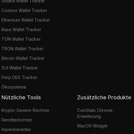
Solana Wallet Tracker
Cosmos Wallet Tracker
Ethereum Wallet Tracker
Base Wallet Tracker
TON Wallet Tracker
TRON Wallet Tracker
Bitcoin Wallet Tracker
SUI Wallet Tracker
Perp DEX Tracker
Ökosysteme
Nützliche Tools
Zusätzliche Produkte
Krypto-Gewinn-Rechner
CoinStats Chrome-
Erweiterung
Renditerechner
MacOS-Widget
Impermanenter