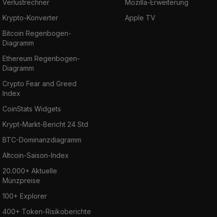
Verlustrechner
Mozilla-Erweiterung
Krypto-Konverter
Apple TV
Bitcoin Regenbogen-
Diagramm
Ethereum Regenbogen-
Diagramm
Crypto Fear and Greed
Index
CoinStats Widgets
Krypt-Markt-Bericht 24 Std
BTC-Dominanzdiagramm
Altcoin-Saison-Index
20.000+ Aktuelle
Münzpreise
100+ Explorer
400+ Token-Risikoberichte