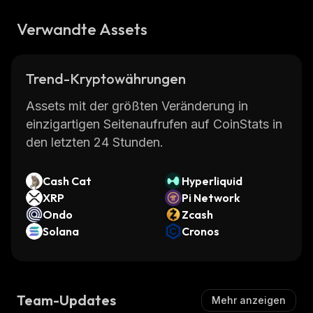
Verwandte Assets
Trend-Kryptowährungen
Assets mit der größten Veränderung in
einzigartigen Seitenaufrufen auf CoinStats in
den letzten 24 Stunden.
Cash Cat
Hyperliquid
XRP
Pi Network
Ondo
Zcash
Solana
Cronos
Team-Updates
Mehr anzeigen