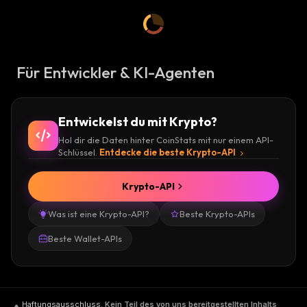
Für Entwickler & KI-Agenten
Entwickelst du mit Krypto?
Hol dir die Daten hinter CoinStats mit nur einem API-
Schlüssel.
Entdecke die beste Krypto-API
Krypto-API
Was ist eine Krypto-API?
Beste Krypto-APIs
Beste Wallet-APIs
Haftungsausschluss
.
Kein Teil des von uns bereitgestellten Inhalts