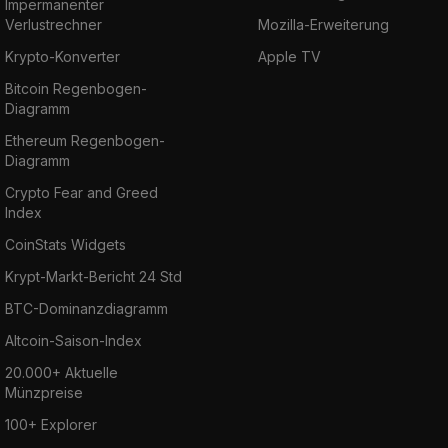
Impermanenter
Verlustrechner
Mozilla-Erweiterung
Krypto-Konverter
Apple TV
Bitcoin Regenbogen-
Diagramm
Ethereum Regenbogen-
Diagramm
Crypto Fear and Greed
Index
CoinStats Widgets
Krypt-Markt-Bericht 24 Std
BTC-Dominanzdiagramm
Altcoin-Saison-Index
20.000+ Aktuelle
Münzpreise
100+ Explorer