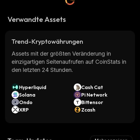
Verwandte Assets
Trend-Kryptowährungen
Assets mit der größten Veränderung in
einzigartigen Seitenaufrufen auf CoinStats in
den letzten 24 Stunden.
Hyperliquid
Cash Cat
Solana
Pi Network
Ondo
Bittensor
XRP
Zcash