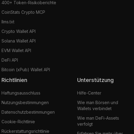
400+ Token-Risikoberichte
CoinStats Crypto MCP
llms.txt
Crypto Wallet API
Solana Wallet API
EVM Wallet API
DeFi API
Bitcoin (xPub) Wallet API
Richtlinien
Unterstützung
Haftungsausschluss
Hilfe-Center
Nutzungsbestimmungen
Wie man Börsen und
Wallets verbindet
Datenschutzbestimmungen
Wie man DeFi-Assets
Cookie-Richtlinie
verfolgt
Rückerstattungsrichtlinie
Erfahren Sie mehr über