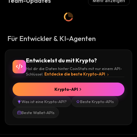
Team-Updates
Mehr anzeigen
Für Entwickler & KI-Agenten
Entwickelst du mit Krypto?
Hol dir die Daten hinter CoinStats mit nur einem API-
Schlüssel.
Entdecke die beste Krypto-API
Krypto-API
Was ist eine Krypto-API?
Beste Krypto-APIs
Beste Wallet-APIs