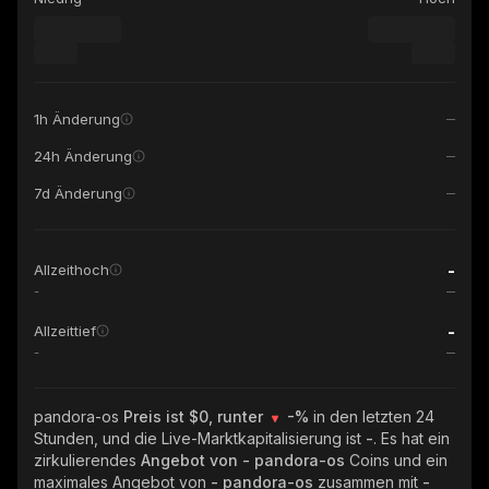
1h Änderung
24h Änderung
7d Änderung
-
Allzeithoch
-
-
Allzeittief
-
pandora-os
Preis ist $0, runter
-%
in den letzten 24
Stunden, und die Live-Marktkapitalisierung ist
-
. Es hat ein
zirkulierendes
Angebot von
- pandora-os
Coins und ein
maximales Angebot von
- pandora-os
zusammen mit
-