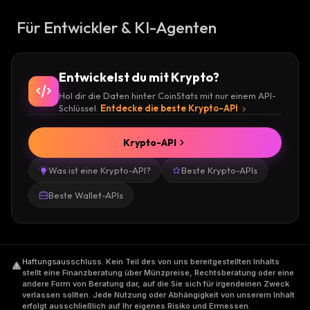
Für Entwickler & KI-Agenten
Entwickelst du mit Krypto?
Hol dir die Daten hinter CoinStats mit nur einem API-
Schlüssel.
Entdecke die beste Krypto-API
Krypto-API
Was ist eine Krypto-API?
Beste Krypto-APIs
Beste Wallet-APIs
Haftungsausschluss
.
Kein Teil des von uns bereitgestellten Inhalts
stellt eine Finanzberatung über Münzpreise, Rechtsberatung oder eine
andere Form von Beratung dar, auf die Sie sich für irgendeinen Zweck
verlassen sollten. Jede Nutzung oder Abhängigkeit von unserem Inhalt
erfolgt ausschließlich auf Ihr eigenes Risiko und Ermessen.