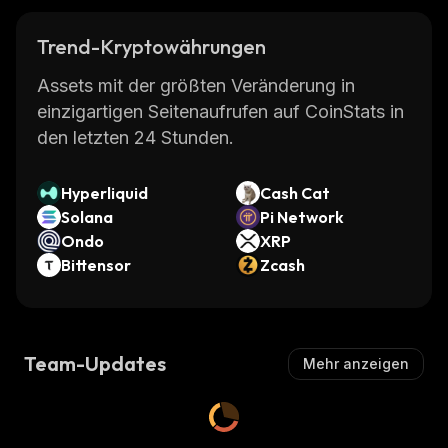
Trend-Kryptowährungen
Assets mit der größten Veränderung in
einzigartigen Seitenaufrufen auf CoinStats in
den letzten 24 Stunden.
Hyperliquid
Cash Cat
Solana
Pi Network
Ondo
XRP
Bittensor
Zcash
Team-Updates
Mehr anzeigen