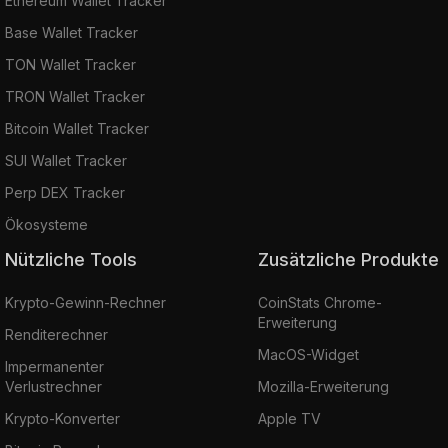
Ethereum Wallet Tracker
Base Wallet Tracker
TON Wallet Tracker
TRON Wallet Tracker
Bitcoin Wallet Tracker
SUI Wallet Tracker
Perp DEX Tracker
Ökosysteme
Nützliche Tools
Zusätzliche Produkte
Krypto-Gewinn-Rechner
CoinStats Chrome-
Erweiterung
Renditerechner
MacOS-Widget
Impermanenter
Verlustrechner
Mozilla-Erweiterung
Krypto-Konverter
Apple TV