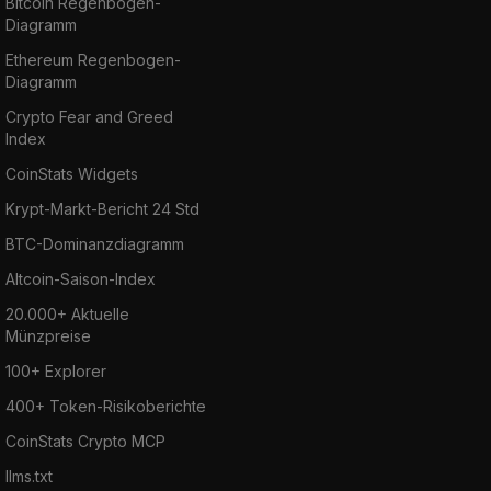
Bitcoin Regenbogen-
Diagramm
Ethereum Regenbogen-
Diagramm
Crypto Fear and Greed
Index
CoinStats Widgets
Krypt-Markt-Bericht 24 Std
BTC-Dominanzdiagramm
Altcoin-Saison-Index
20.000+ Aktuelle
Münzpreise
100+ Explorer
400+ Token-Risikoberichte
CoinStats Crypto MCP
llms.txt