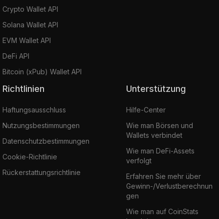
Crypto Wallet API
Solana Wallet API
EVM Wallet API
DeFi API
Bitcoin (xPub) Wallet API
Richtlinien
Unterstützung
Haftungsausschluss
Hilfe-Center
Nutzungsbestimmungen
Wie man Börsen und
Wallets verbindet
Datenschutzbestimmungen
Wie man DeFi-Assets
Cookie-Richtlinie
verfolgt
Rückerstattungsrichtlinie
Erfahren Sie mehr über
Gewinn-/Verlustberechnun
gen
Wie man auf CoinStats