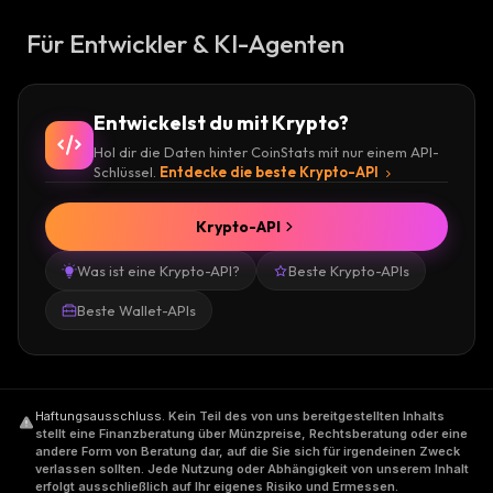
Für Entwickler & KI-Agenten
Entwickelst du mit Krypto?
Hol dir die Daten hinter CoinStats mit nur einem API-
Schlüssel.
Entdecke die beste Krypto-API
Krypto-API
Was ist eine Krypto-API?
Beste Krypto-APIs
Beste Wallet-APIs
Haftungsausschluss
.
Kein Teil des von uns bereitgestellten Inhalts
stellt eine Finanzberatung über Münzpreise, Rechtsberatung oder eine
andere Form von Beratung dar, auf die Sie sich für irgendeinen Zweck
verlassen sollten. Jede Nutzung oder Abhängigkeit von unserem Inhalt
erfolgt ausschließlich auf Ihr eigenes Risiko und Ermessen.