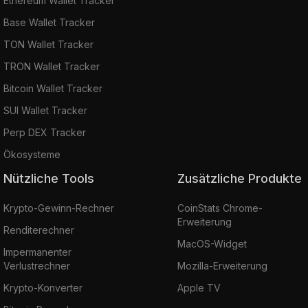
Ethereum Wallet Tracker
Base Wallet Tracker
TON Wallet Tracker
TRON Wallet Tracker
Bitcoin Wallet Tracker
SUI Wallet Tracker
Perp DEX Tracker
Ökosysteme
Nützliche Tools
Zusätzliche Produkte
Krypto-Gewinn-Rechner
CoinStats Chrome-
Erweiterung
Renditerechner
MacOS-Widget
Impermanenter
Verlustrechner
Mozilla-Erweiterung
Krypto-Konverter
Apple TV