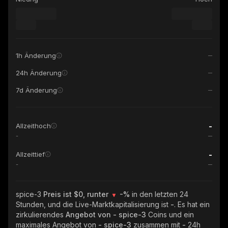
1h Änderung
24h Änderung
7d Änderung
-
Allzeithoch
-
-
Allzeittief
-
spice-3
Preis ist $0, runter
-%
in den letzten 24
Stunden, und die Live-Marktkapitalisierung ist
-
. Es hat ein
zirkulierendes
Angebot von
- spice-3
Coins und ein
maximales Angebot von
- spice-3
zusammen mit
-
24h