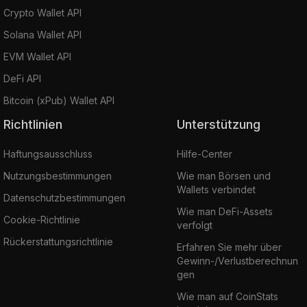
Crypto Wallet API
Solana Wallet API
EVM Wallet API
DeFi API
Bitcoin (xPub) Wallet API
Richtlinien
Unterstützung
Haftungsausschluss
Hilfe-Center
Nutzungsbestimmungen
Wie man Börsen und
Wallets verbindet
Datenschutzbestimmungen
Wie man DeFi-Assets
Cookie-Richtlinie
verfolgt
Rückerstattungsrichtlinie
Erfahren Sie mehr über
Gewinn-/Verlustberechnun
gen
Wie man auf CoinStats