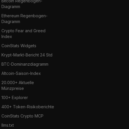
Bitcoin Regenbogen-
Diagramm
Ethereum Regenbogen-
Diagramm
Crypto Fear and Greed
Index
CoinStats Widgets
Krypt-Markt-Bericht 24 Std
BTC-Dominanzdiagramm
Altcoin-Saison-Index
20.000+ Aktuelle
Münzpreise
100+ Explorer
400+ Token-Risikoberichte
CoinStats Crypto MCP
llms.txt