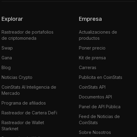
Explorar
Empresa
Rastreador de portafolios
Actualizaciones de
de criptomoneda
productos
Swap
Poner precio
Gana
Kit de prensa
Blog
Carreras
Noticias Crypto
Publicita en CoinStats
CoinStats AI Inteligencia de
CoinStats API
Mercado
Documentos API
Programa de afiliados
Panel de API Pública
Rastreador de Cartera DeFi
Feed de Noticias de
Rastreador de Wallet
CoinStats
Starknet
Sobre Nosotros