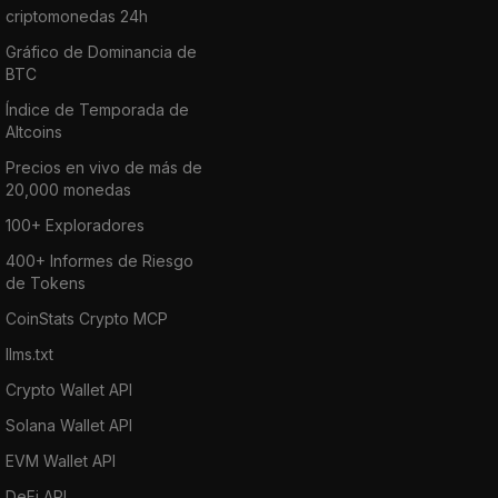
criptomonedas 24h
Gráfico de Dominancia de
BTC
Índice de Temporada de
Altcoins
Precios en vivo de más de
20,000 monedas
100+ Exploradores
400+ Informes de Riesgo
de Tokens
CoinStats Crypto MCP
llms.txt
Crypto Wallet API
Solana Wallet API
EVM Wallet API
DeFi API