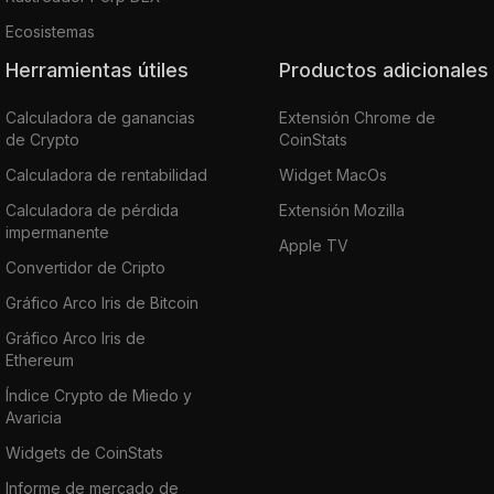
Ecosistemas
Herramientas útiles
Productos adicionales
Calculadora de ganancias
Extensión Chrome de
de Crypto
CoinStats
Calculadora de rentabilidad
Widget MacOs
Calculadora de pérdida
Extensión Mozilla
impermanente
Apple TV
Convertidor de Cripto
Gráfico Arco Iris de Bitcoin
Gráfico Arco Iris de
Ethereum
Índice Crypto de Miedo y
Avaricia
Widgets de CoinStats
Informe de mercado de