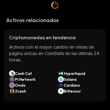
Activos relacionados
Criptomonedas en tendencia
Activos con el mayor cambio en vistas de
página únicas en CoinStats en las últimas 24
horas.
Cash Cat
Hyperliquid
Pi Network
Solana
Ondo
Cardano
Zcash
Bittensor