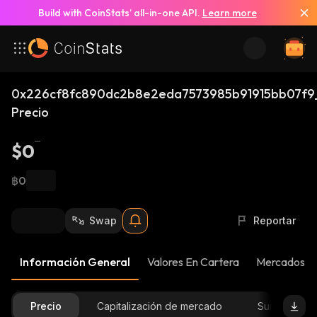
Build with CoinStats’ all-in-one API.
Learn more
0x226cf8fc890dc2b8e2eda7573985b91915bb07f9
Precio
$0
฿0
Swap
Reportar
Información General
Valores En Cartera
Mercados
Precio
Capitalización de mercado
Suministro D