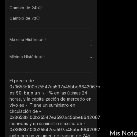
Cambio de 24h
Cambio de 7d
-
Máximo Histórico
-
-
Mínimo Histórico
-
El precio de
0x3653b100b25547ea597a45bbe6642067b8fff631_binance_s
es $0, bajo un
-%
en las últimas 24
horas, y la capitalización de mercado en
vivo es
-
. Tiene un suministro en
circulación de
-
0x3653b100b25547ea597a45bbe6642067b8fff631_binance
monedas y un suministro máximo de
-
0x3653b100b25547ea597a45bbe6642067b8fff631_binance
Mis Not
junto con un volumen de trading de 24h