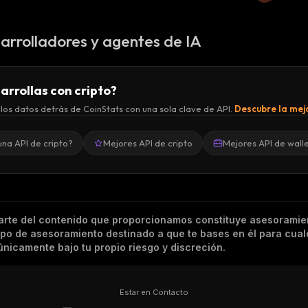
arrolladores y agentes de IA
arrollas con cripto?
los datos detrás de CoinStats con una sola clave de API.
Descubre la mejo
una API de cripto?
Mejores API de cripto
Mejores API de wall
arte del contenido que proporcionamos constituye asesoramie
tipo de asesoramiento destinado a que te bases en él para cual
nicamente bajo tu propio riesgo y discreción.
Estar en Contacto