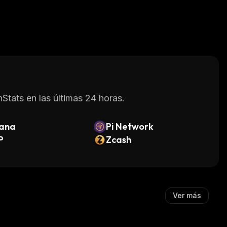
Stats en las últimas 24 horas.
lana
Pi Network
P
Zcash
Ver más