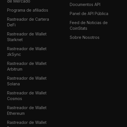
de Mercado
Documentos API
Programa de afiliados
Panel de API Pública
Rastreador de Cartera
Feed de Noticias de
DeFi
CoinStats
Rastreador de Wallet
Sobre Nosotros
Starknet
Rastreador de Wallet
zkSync
Rastreador de Wallet
Arbitrum
Rastreador de Wallet
Solana
Rastreador de Wallet
Cosmos
Rastreador de Wallet
Ethereum
Rastreador de Wallet