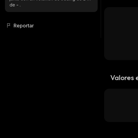
de
-
.
Reportar
Valores 