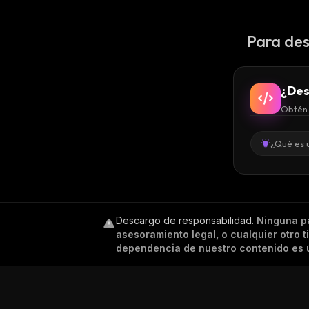
Para des
¿Des
Obtén 
¿Qué es 
Descargo de responsabilidad
.
Ninguna p
asesoramiento legal, o cualquier otro 
dependencia de nuestro contenido es ú