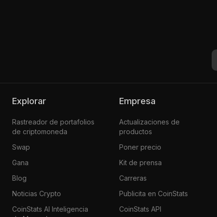
Explorar
Empresa
Rastreador de portafolios
Actualizaciones de
de criptomoneda
productos
Swap
Poner precio
Gana
Kit de prensa
Blog
Carreras
Noticias Crypto
Publicita en CoinStats
CoinStats AI Inteligencia
CoinStats API