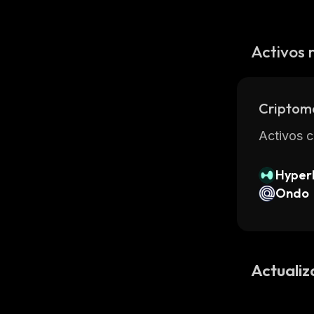
Activos 
Criptom
Activos c
Hyperl
Ondo
Actualiz