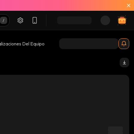
lizaciones Del Equipo
31_binance_smart