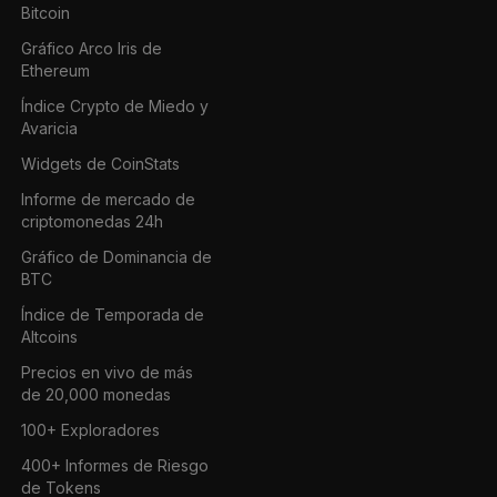
Bitcoin
Gráfico Arco Iris de
Ethereum
Índice Crypto de Miedo y
Avaricia
Widgets de CoinStats
Informe de mercado de
criptomonedas 24h
Gráfico de Dominancia de
BTC
Índice de Temporada de
Altcoins
Precios en vivo de más
de 20,000 monedas
100+ Exploradores
400+ Informes de Riesgo
de Tokens