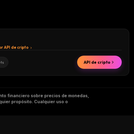
r API de cripto
API de cripto
ets
nto financiero sobre precios de monedas,
quier propósito. Cualquier uso o