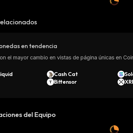
relacionados
onedas en tendencia
on el mayor cambio en vistas de página únicas en Coin
iquid
Cash Cat
So
Bittensor
XR
aciones del Equipo