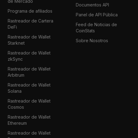
de Mercado
Documentos API
Programa de afiliados
Panel de API Pública
Rastreador de Cartera
Feed de Noticias de
DeFi
CoinStats
Rastreador de Wallet
Sobre Nosotros
Starknet
Rastreador de Wallet
zkSync
Rastreador de Wallet
Arbitrum
Rastreador de Wallet
Solana
Rastreador de Wallet
Cosmos
Rastreador de Wallet
Ethereum
Rastreador de Wallet