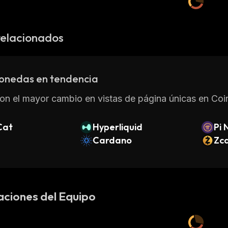
relacionados
onedas en tendencia
on el mayor cambio en vistas de página únicas en Coin
Cat
Hyperliquid
Pi 
Cardano
Zc
aciones del Equipo