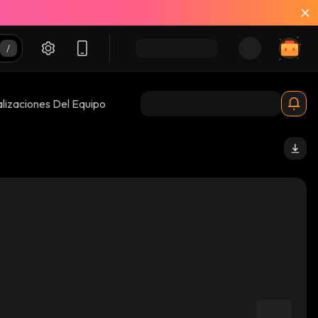
lizaciones Del Equipo
9_binance_smart