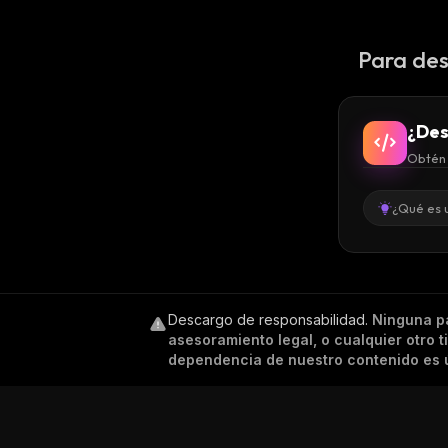
Para des
¿Des
Obtén 
¿Qué es 
Descargo de responsabilidad
.
Ninguna p
asesoramiento legal, o cualquier otro 
dependencia de nuestro contenido es ú