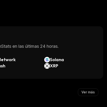
Stats en las últimas 24 horas.
Network
Solana
ash
XRP
Ver más