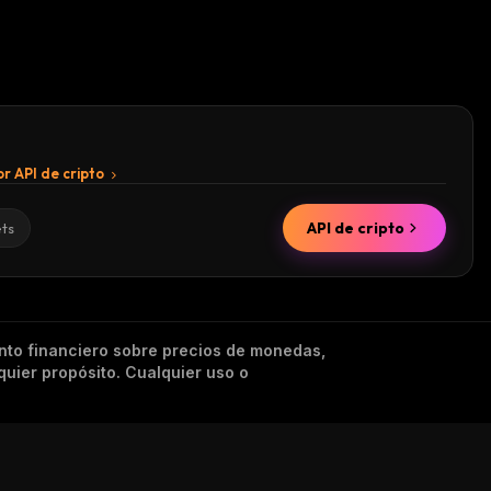
r API de cripto
API de cripto
ets
nto financiero sobre precios de monedas,
quier propósito. Cualquier uso o