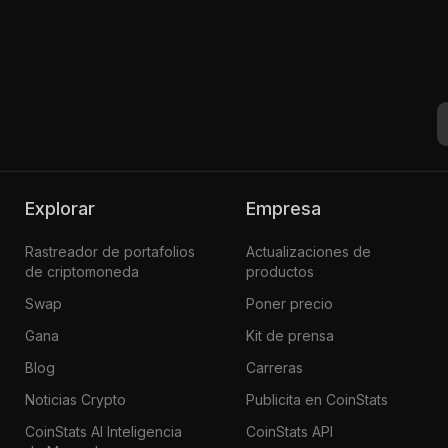
Explorar
Empresa
Rastreador de portafolios
Actualizaciones de
de criptomoneda
productos
Swap
Poner precio
Gana
Kit de prensa
Blog
Carreras
Noticias Crypto
Publicita en CoinStats
CoinStats AI Inteligencia
CoinStats API