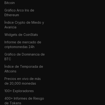
Bitcoin
Gráfico Arco Iris de
Ethereum
Índice Crypto de Miedo y
Avaricia
Widgets de CoinStats
Informe de mercado de
criptomonedas 24h
Gráfico de Dominancia de
BTC
Índice de Temporada de
Altcoins
Precios en vivo de más
de 20,000 monedas
100+ Exploradores
400+ Informes de Riesgo
de Tokens