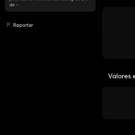
de
-
.
Reportar
Valores 