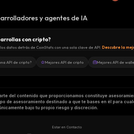
arrolladores y agentes de IA
arrollas con cripto?
los datos detrás de CoinStats con una sola clave de API.
Descubre la mejo
una API de cripto?
Mejores API de cripto
Mejores API de wall
arte del contenido que proporcionamos constituye asesoramie
tipo de asesoramiento destinado a que te bases en él para cual
nicamente bajo tu propio riesgo y discreción.
Estar en Contacto