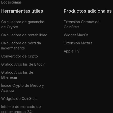
Ecosistemas
Herramientas útiles
Productos adicionales
Calculadora de ganancias
Extensión Chrome de
de Crypto
CoinStats
Calculadora de rentabilidad
Widget MacOs
Calculadora de pérdida
Extensión Mozilla
impermanente
Apple TV
Convertidor de Cripto
Gráfico Arco Iris de Bitcoin
Gráfico Arco Iris de
Ethereum
Índice Crypto de Miedo y
Avaricia
Widgets de CoinStats
Informe de mercado de
criptomonedas 24h