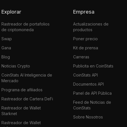
Explorar
Empresa
Rastreador de portafolios
Actualizaciones de
de criptomoneda
productos
Swap
Poner precio
Gana
Kit de prensa
Blog
Carreras
Noticias Crypto
Publicita en CoinStats
CoinStats AI Inteligencia de
CoinStats API
Mercado
Documentos API
Programa de afiliados
Panel de API Pública
Rastreador de Cartera DeFi
Feed de Noticias de
Rastreador de Wallet
CoinStats
Starknet
Sobre Nosotros
Rastreador de Wallet