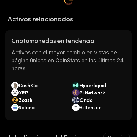
Activos relacionados
Criptomonedas en tendencia
Activos con el mayor cambio en vistas de
página únicas en CoinStats en las últimas 24
horas.
Cash Cat
Hyperliquid
XRP
Pi Network
Zcash
Ondo
Solana
Bittensor