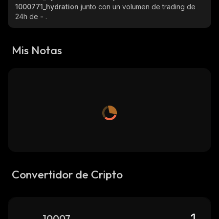
1000771_hydration
junto con un volumen de trading de
24h de
-
.
Mis Notas
Convertidor de Cripto
1000771_hydration