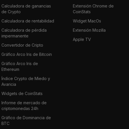
Calculadora de ganancias
Extensión Chrome de
de Crypto
CoinStats
Calculadora de rentabilidad
Widget MacOs
Calculadora de pérdida
Extensión Mozilla
impermanente
Apple TV
Convertidor de Cripto
Gráfico Arco Iris de Bitcoin
Gráfico Arco Iris de
Ethereum
Índice Crypto de Miedo y
Avaricia
Widgets de CoinStats
Informe de mercado de
criptomonedas 24h
Gráfico de Dominancia de
BTC