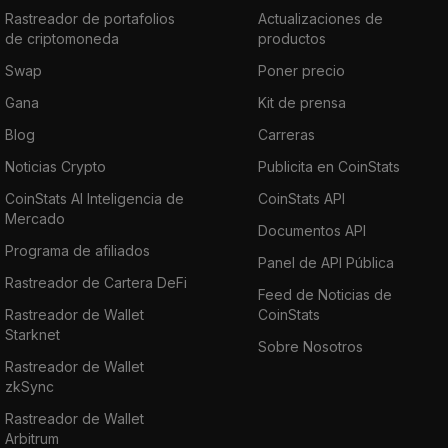
Rastreador de portafolios
Actualizaciones de
de criptomoneda
productos
Swap
Poner precio
Gana
Kit de prensa
Blog
Carreras
Noticias Crypto
Publicita en CoinStats
CoinStats AI Inteligencia de
CoinStats API
Mercado
Documentos API
Programa de afiliados
Panel de API Pública
Rastreador de Cartera DeFi
Feed de Noticias de
Rastreador de Wallet
CoinStats
Starknet
Sobre Nosotros
Rastreador de Wallet
zkSync
Rastreador de Wallet
Arbitrum