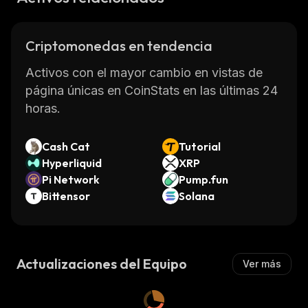
Criptomonedas en tendencia
Activos con el mayor cambio en vistas de
página únicas en CoinStats en las últimas 24
horas.
Cash Cat
Tutorial
Hyperliquid
XRP
Pi Network
Pump.fun
Bittensor
Solana
Actualizaciones del Equipo
Ver más