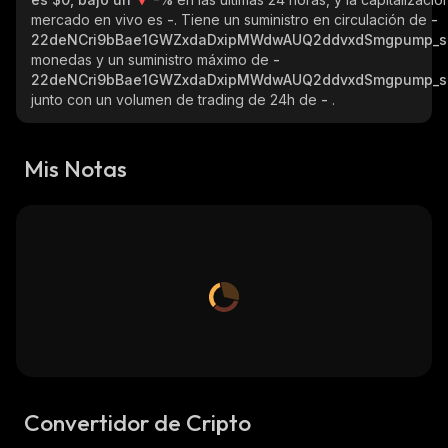
mercado en vivo es
-
. Tiene un suministro en circulación de
-
22deNCri9bBae1GWZxdaDxipMWdwAUQ2ddvxdSmgpump_s
monedas y un suministro máximo de
-
22deNCri9bBae1GWZxdaDxipMWdwAUQ2ddvxdSmgpump_s
junto con un volumen de trading de 24h de
-
.
Mis Notas
Convertidor de Cripto