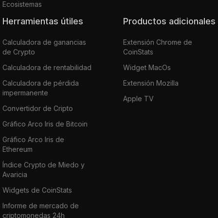
Ecosistemas
Herramientas útiles
Productos adicionales
Calculadora de ganancias
Extensión Chrome de
de Crypto
CoinStats
Calculadora de rentabilidad
Widget MacOs
Calculadora de pérdida
Extensión Mozilla
impermanente
Apple TV
Convertidor de Cripto
Gráfico Arco Iris de Bitcoin
Gráfico Arco Iris de
Ethereum
Índice Crypto de Miedo y
Avaricia
Widgets de CoinStats
Informe de mercado de
criptomonedas 24h