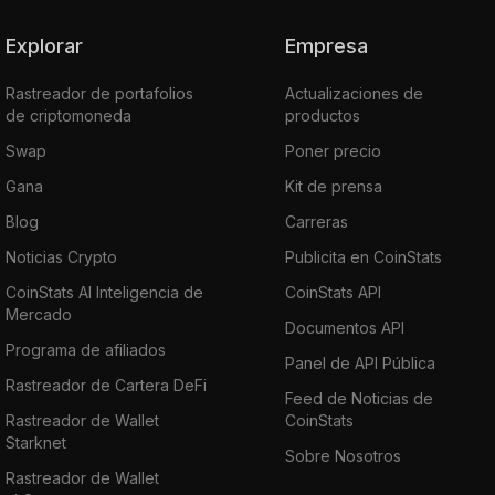
Explorar
Empresa
Rastreador de portafolios
Actualizaciones de
de criptomoneda
productos
Swap
Poner precio
Gana
Kit de prensa
Blog
Carreras
Noticias Crypto
Publicita en CoinStats
CoinStats AI Inteligencia de
CoinStats API
Mercado
Documentos API
Programa de afiliados
Panel de API Pública
Rastreador de Cartera DeFi
Feed de Noticias de
Rastreador de Wallet
CoinStats
Starknet
Sobre Nosotros
Rastreador de Wallet