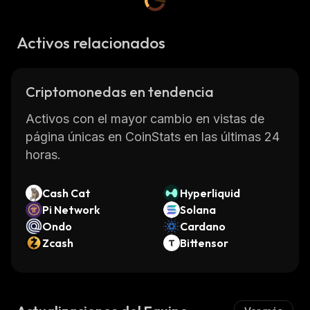
Activos relacionados
Criptomonedas en tendencia
Activos con el mayor cambio en vistas de
página únicas en CoinStats en las últimas 24
horas.
Cash Cat
Hyperliquid
Pi Network
Solana
Ondo
Cardano
Zcash
Bittensor