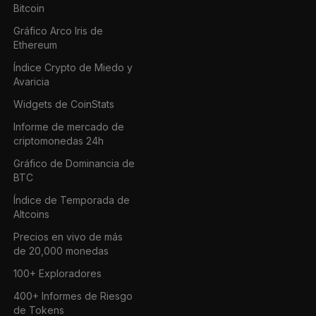
Bitcoin
Gráfico Arco Iris de
Ethereum
Índice Crypto de Miedo y
Avaricia
Widgets de CoinStats
Informe de mercado de
criptomonedas 24h
Gráfico de Dominancia de
BTC
Índice de Temporada de
Altcoins
Precios en vivo de más
de 20,000 monedas
100+ Exploradores
400+ Informes de Riesgo
de Tokens