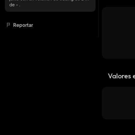
de
-
.
Reportar
Valores 