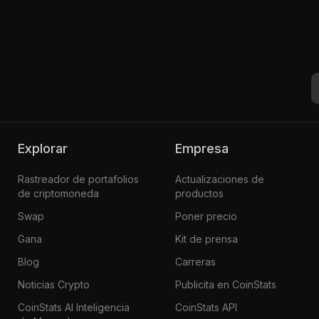
Explorar
Empresa
Rastreador de portafolios
Actualizaciones de
de criptomoneda
productos
Swap
Poner precio
Gana
Kit de prensa
Blog
Carreras
Noticias Crypto
Publicita en CoinStats
CoinStats AI Inteligencia
CoinStats API