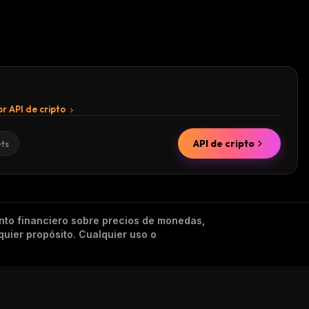
r API de cripto
API de cripto
ets
nto financiero sobre precios de monedas,
quier propósito. Cualquier uso o