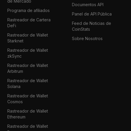
de Mercado
Documentos API
Programa de afiliados
Panel de API Pública
Rastreador de Cartera
Feed de Noticias de
DeFi
CoinStats
Rastreador de Wallet
Sobre Nosotros
Starknet
Rastreador de Wallet
zkSync
Rastreador de Wallet
Arbitrum
Rastreador de Wallet
Solana
Rastreador de Wallet
Cosmos
Rastreador de Wallet
Ethereum
Rastreador de Wallet