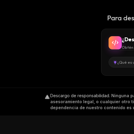
Para des
¿Des
Obtén 
¿Qué es 
Descargo de responsabilidad
.
Ninguna p
asesoramiento legal, o cualquier otro 
dependencia de nuestro contenido es ú