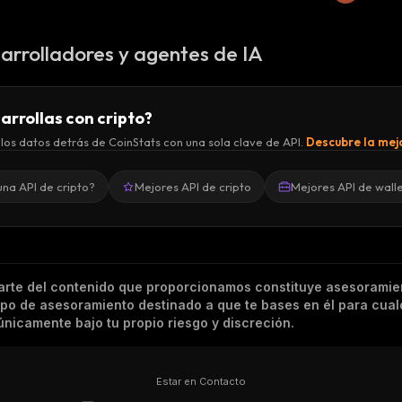
arrolladores y agentes de IA
arrollas con cripto?
los datos detrás de CoinStats con una sola clave de API.
Descubre la mejo
una API de cripto?
Mejores API de cripto
Mejores API de wall
arte del contenido que proporcionamos constituye asesoramie
tipo de asesoramiento destinado a que te bases en él para cual
nicamente bajo tu propio riesgo y discreción.
Estar en Contacto