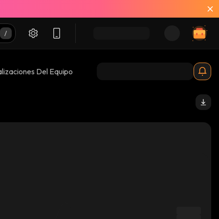
lizaciones Del Equipo
pump_solana