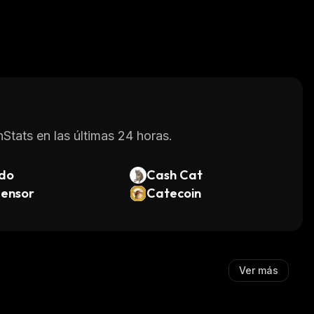
Stats en las últimas 24 horas.
do
Cash Cat
tensor
Catecoin
Ver más