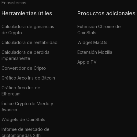
Ecosistemas
Herramientas útiles
Productos adicionales
Calculadora de ganancias
Extensión Chrome de
de Crypto
CoinStats
Calculadora de rentabilidad
Widget MacOs
Calculadora de pérdida
Extensión Mozilla
impermanente
Apple TV
Convertidor de Cripto
Gráfico Arco Iris de Bitcoin
Gráfico Arco Iris de
Ethereum
Índice Crypto de Miedo y
Avaricia
Widgets de CoinStats
Informe de mercado de
criptomonedas 24h