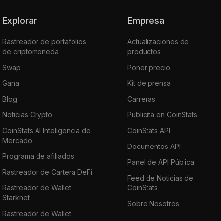
Explorar
Empresa
Rastreador de portafolios
Actualizaciones de
de criptomoneda
productos
Swap
Poner precio
Gana
Kit de prensa
Blog
Carreras
Noticias Crypto
Publicita en CoinStats
CoinStats AI Inteligencia de
CoinStats API
Mercado
Documentos API
Programa de afiliados
Panel de API Pública
Rastreador de Cartera DeFi
Feed de Noticias de
Rastreador de Wallet
CoinStats
Starknet
Sobre Nosotros
Rastreador de Wallet