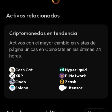
Activos relacionados
Criptomonedas en tendencia
Activos con el mayor cambio en vistas de
página únicas en CoinStats en las últimas 24
horas.
Cash Cat
Hyperliquid
XRP
Pi Network
Ondo
Zcash
Solana
Bittensor