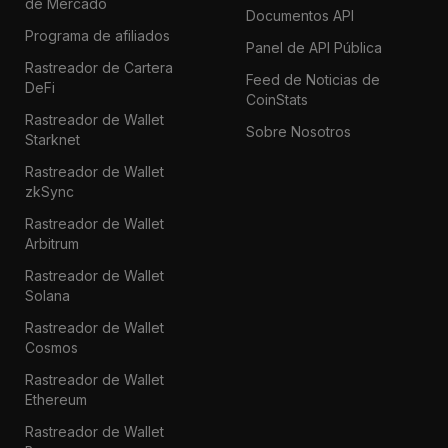
de Mercado
Documentos API
Programa de afiliados
Panel de API Pública
Rastreador de Cartera
Feed de Noticias de
DeFi
CoinStats
Rastreador de Wallet
Sobre Nosotros
Starknet
Rastreador de Wallet
zkSync
Rastreador de Wallet
Arbitrum
Rastreador de Wallet
Solana
Rastreador de Wallet
Cosmos
Rastreador de Wallet
Ethereum
Rastreador de Wallet