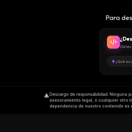
Para des
¿Des
Obtén 
¿Qué es 
Descargo de responsabilidad
.
Ninguna p
asesoramiento legal, o cualquier otro 
dependencia de nuestro contenido es ú