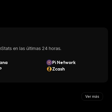
Stats en las últimas 24 horas.
lana
Pi Network
P
Zcash
Ver más