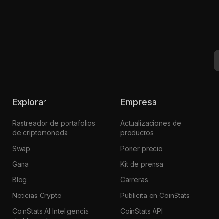
Explorar
Empresa
Rastreador de portafolios
Actualizaciones de
de criptomoneda
productos
Swap
Poner precio
Gana
Kit de prensa
Blog
Carreras
Noticias Crypto
Publicita en CoinStats
CoinStats AI Inteligencia
CoinStats API