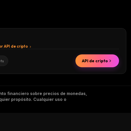
r API de cripto
API de cripto
ets
nto financiero sobre precios de monedas,
quier propósito. Cualquier uso o