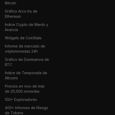
Bitcoin
Gráfico Arco Iris de
Ethereum
Índice Crypto de Miedo y
Avaricia
Widgets de CoinStats
Informe de mercado de
criptomonedas 24h
Gráfico de Dominancia de
BTC
Índice de Temporada de
Altcoins
Precios en vivo de más
de 20,000 monedas
100+ Exploradores
400+ Informes de Riesgo
de Tokens