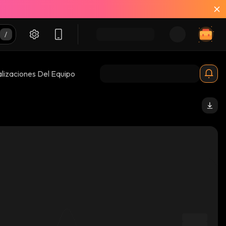
lizaciones Del Equipo
x_solana