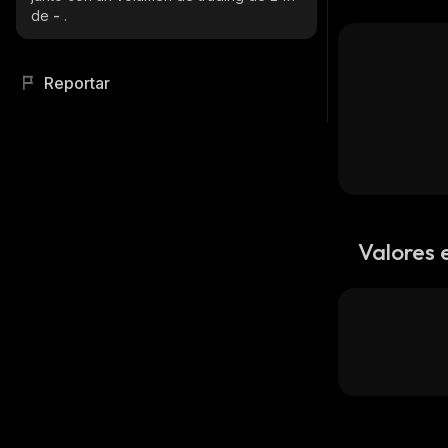
de
-
.
Reportar
Valores 