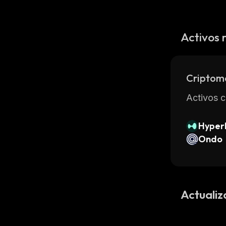
Activos 
Criptom
Activos c
Hyperl
Ondo
Actualiz