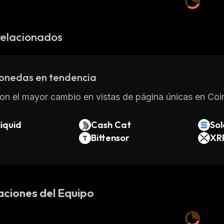
relacionados
onedas en tendencia
on el mayor cambio en vistas de página únicas en Coin
iquid
Cash Cat
So
Bittensor
XR
aciones del Equipo