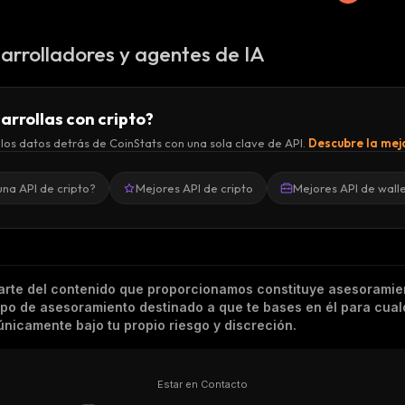
arrolladores y agentes de IA
arrollas con cripto?
los datos detrás de CoinStats con una sola clave de API.
Descubre la mejo
una API de cripto?
Mejores API de cripto
Mejores API de wall
arte del contenido que proporcionamos constituye asesoramie
tipo de asesoramiento destinado a que te bases en él para cual
nicamente bajo tu propio riesgo y discreción.
Estar en Contacto