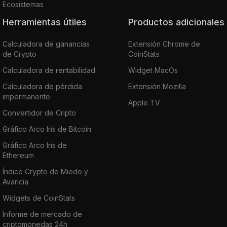
Ecosistemas
Herramientas útiles
Productos adicionales
Calculadora de ganancias
Extensión Chrome de
de Crypto
CoinStats
Calculadora de rentabilidad
Widget MacOs
Calculadora de pérdida
Extensión Mozilla
impermanente
Apple TV
Convertidor de Cripto
Gráfico Arco Iris de Bitcoin
Gráfico Arco Iris de
Ethereum
Índice Crypto de Miedo y
Avaricia
Widgets de CoinStats
Informe de mercado de
criptomonedas 24h