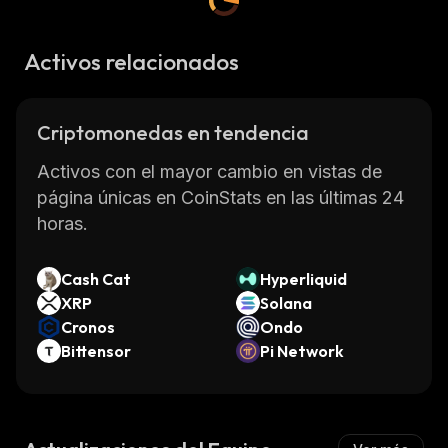
Activos relacionados
Criptomonedas en tendencia
Activos con el mayor cambio en vistas de
página únicas en CoinStats en las últimas 24
horas.
Cash Cat
Hyperliquid
XRP
Solana
Cronos
Ondo
Bittensor
Pi Network