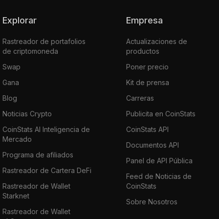
Explorar
Empresa
Rastreador de portafolios
Actualizaciones de
de criptomoneda
productos
Swap
Poner precio
Gana
Kit de prensa
Blog
Carreras
Noticias Crypto
Publicita en CoinStats
CoinStats AI Inteligencia de
CoinStats API
Mercado
Documentos API
Programa de afiliados
Panel de API Pública
Rastreador de Cartera DeFi
Feed de Noticias de
Rastreador de Wallet
CoinStats
Starknet
Sobre Nosotros
Rastreador de Wallet