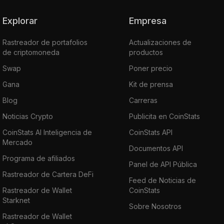
Explorar
Empresa
Rastreador de portafolios
Actualizaciones de
de criptomoneda
productos
Swap
Poner precio
Gana
Kit de prensa
Blog
Carreras
Noticias Crypto
Publicita en CoinStats
CoinStats AI Inteligencia de
CoinStats API
Mercado
Documentos API
Programa de afiliados
Panel de API Pública
Rastreador de Cartera DeFi
Feed de Noticias de
Rastreador de Wallet
CoinStats
Starknet
Sobre Nosotros
Rastreador de Wallet