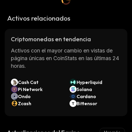
Activos relacionados
Criptomonedas en tendencia
Activos con el mayor cambio en vistas de
página únicas en CoinStats en las últimas 24
horas.
Cash Cat
Hyperliquid
Pi Network
Solana
Ondo
Cardano
Zcash
Bittensor