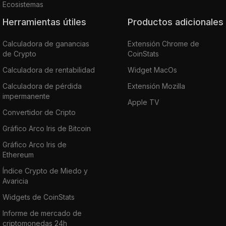
Ecosistemas
Herramientas útiles
Productos adicionales
Calculadora de ganancias
Extensión Chrome de
de Crypto
CoinStats
Calculadora de rentabilidad
Widget MacOs
Calculadora de pérdida
Extensión Mozilla
impermanente
Apple TV
Convertidor de Cripto
Gráfico Arco Iris de Bitcoin
Gráfico Arco Iris de
Ethereum
Índice Crypto de Miedo y
Avaricia
Widgets de CoinStats
Informe de mercado de
criptomonedas 24h