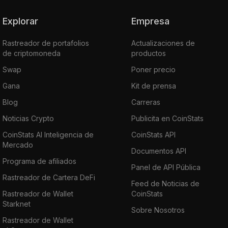
Explorar
Empresa
Rastreador de portafolios
Actualizaciones de
de criptomoneda
productos
Swap
Poner precio
Gana
Kit de prensa
Blog
Carreras
Noticias Crypto
Publicita en CoinStats
CoinStats AI Inteligencia de
CoinStats API
Mercado
Documentos API
Programa de afiliados
Panel de API Pública
Rastreador de Cartera DeFi
Feed de Noticias de
Rastreador de Wallet
CoinStats
Starknet
Sobre Nosotros
Rastreador de Wallet