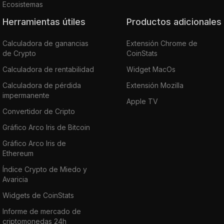
Ecosistemas
Herramientas útiles
Productos adicionales
Calculadora de ganancias
Extensión Chrome de
de Crypto
CoinStats
Calculadora de rentabilidad
Widget MacOs
Calculadora de pérdida
Extensión Mozilla
impermanente
Apple TV
Convertidor de Cripto
Gráfico Arco Iris de Bitcoin
Gráfico Arco Iris de
Ethereum
Índice Crypto de Miedo y
Avaricia
Widgets de CoinStats
Informe de mercado de
criptomonedas 24h