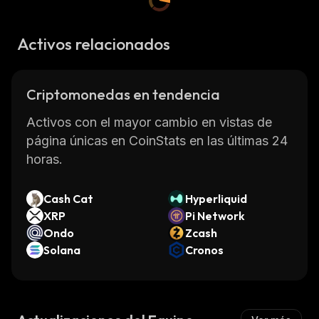
Activos relacionados
Criptomonedas en tendencia
Activos con el mayor cambio en vistas de
página únicas en CoinStats en las últimas 24
horas.
Cash Cat
Hyperliquid
XRP
Pi Network
Ondo
Zcash
Solana
Cronos