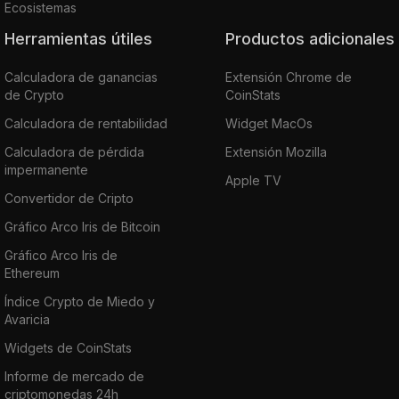
Ecosistemas
Herramientas útiles
Productos adicionales
Calculadora de ganancias
Extensión Chrome de
de Crypto
CoinStats
Calculadora de rentabilidad
Widget MacOs
Calculadora de pérdida
Extensión Mozilla
impermanente
Apple TV
Convertidor de Cripto
Gráfico Arco Iris de Bitcoin
Gráfico Arco Iris de
Ethereum
Índice Crypto de Miedo y
Avaricia
Widgets de CoinStats
Informe de mercado de
criptomonedas 24h