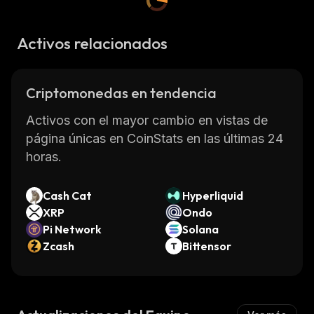
Activos relacionados
Criptomonedas en tendencia
Activos con el mayor cambio en vistas de
página únicas en CoinStats en las últimas 24
horas.
Cash Cat
Hyperliquid
XRP
Ondo
Pi Network
Solana
Zcash
Bittensor