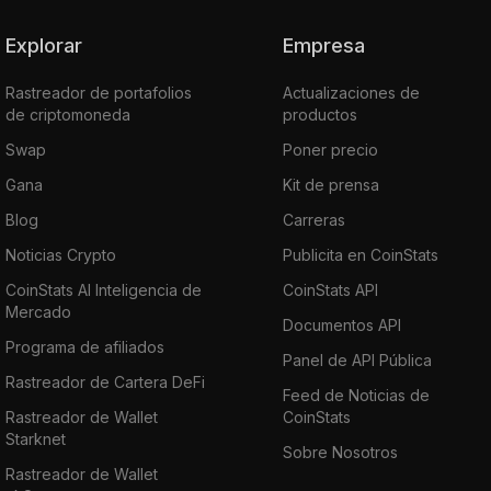
Explorar
Empresa
Rastreador de portafolios
Actualizaciones de
de criptomoneda
productos
Swap
Poner precio
Gana
Kit de prensa
Blog
Carreras
Noticias Crypto
Publicita en CoinStats
CoinStats AI Inteligencia de
CoinStats API
Mercado
Documentos API
Programa de afiliados
Panel de API Pública
Rastreador de Cartera DeFi
Feed de Noticias de
Rastreador de Wallet
CoinStats
Starknet
Sobre Nosotros
Rastreador de Wallet