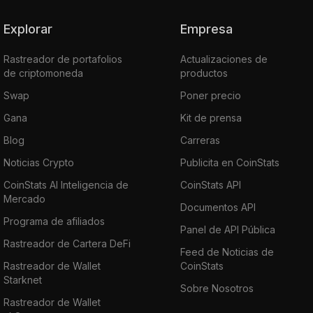
Explorar
Empresa
Rastreador de portafolios
Actualizaciones de
de criptomoneda
productos
Swap
Poner precio
Gana
Kit de prensa
Blog
Carreras
Noticias Crypto
Publicita en CoinStats
CoinStats AI Inteligencia de
CoinStats API
Mercado
Documentos API
Programa de afiliados
Panel de API Pública
Rastreador de Cartera DeFi
Feed de Noticias de
Rastreador de Wallet
CoinStats
Starknet
Sobre Nosotros
Rastreador de Wallet