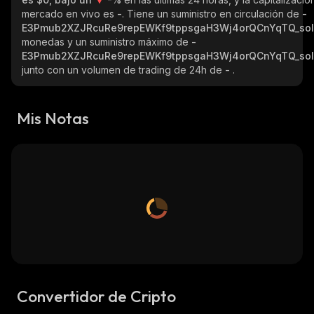
mercado en vivo es
-
. Tiene un suministro en circulación de
-
E3Pmub2XZJRcuRe9repEWKf9tppsgaH3Wj4orQCnYqTQ_so
monedas y un suministro máximo de
-
E3Pmub2XZJRcuRe9repEWKf9tppsgaH3Wj4orQCnYqTQ_so
junto con un volumen de trading de 24h de
-
.
Mis Notas
Convertidor de Cripto