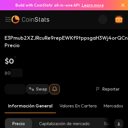
Build with CoinStats’ all-in-one API.
Learn more
E3Pmub2XZJRcuRe9repEWKf9tppsgaH3Wj4orQCn
Precio
$0
฿0
Swap
Reportar
Información General
Valores En Cartera
Mercados
Precio
Capitalización de mercado
Suministro D