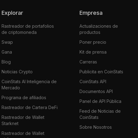
Explorar
Empresa
Rastreador de portafolios
Actualizaciones de
de criptomoneda
productos
Swap
Poner precio
Gana
Kit de prensa
Blog
Carreras
Noticias Crypto
Publicita en CoinStats
CoinStats AI Inteligencia de
CoinStats API
Mercado
Documentos API
Programa de afiliados
Panel de API Pública
Rastreador de Cartera DeFi
Feed de Noticias de
Rastreador de Wallet
CoinStats
Starknet
Sobre Nosotros
Rastreador de Wallet