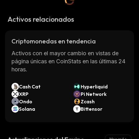
Activos relacionados
Criptomonedas en tendencia
Activos con el mayor cambio en vistas de
página únicas en CoinStats en las últimas 24
horas.
Cash Cat
Hyperliquid
XRP
Pi Network
Ondo
Zcash
Solana
Bittensor