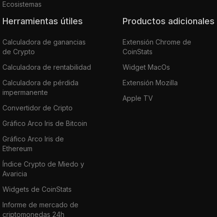
Ecosistemas
Herramientas útiles
Productos adicionales
Calculadora de ganancias
Extensión Chrome de
de Crypto
CoinStats
Calculadora de rentabilidad
Widget MacOs
Calculadora de pérdida
Extensión Mozilla
impermanente
Apple TV
Convertidor de Cripto
Gráfico Arco Iris de Bitcoin
Gráfico Arco Iris de
Ethereum
Índice Crypto de Miedo y
Avaricia
Widgets de CoinStats
Informe de mercado de
criptomonedas 24h