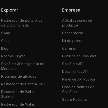
Explorar
Empresa
Rastreador de portafolios
Actualizaciones de
de criptomoneda
productos
Swap
Poner precio
Gana
Kit de prensa
Blog
Carreras
Noticias Crypto
Publicita en CoinStats
CoinStats AI Inteligencia de
CoinStats API
Mercado
Documentos API
Programa de afiliados
Panel de API Pública
Rastreador de Cartera DeFi
Feed de Noticias de
Rastreador de Wallet
CoinStats
Starknet
Sobre Nosotros
Rastreador de Wallet