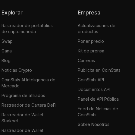
Explorar
Empresa
Rastreador de portafolios
Actualizaciones de
de criptomoneda
productos
Swap
Poner precio
Gana
Kit de prensa
Blog
Carreras
Noticias Crypto
Publicita en CoinStats
CoinStats AI Inteligencia de
CoinStats API
Mercado
Documentos API
Programa de afiliados
Panel de API Pública
Rastreador de Cartera DeFi
Feed de Noticias de
Rastreador de Wallet
CoinStats
Starknet
Sobre Nosotros
Rastreador de Wallet