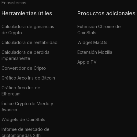
Ecosistemas
Herramientas útiles
Productos adicionales
Calculadora de ganancias
Extensión Chrome de
de Crypto
CoinStats
Calculadora de rentabilidad
Widget MacOs
Calculadora de pérdida
Extensión Mozilla
impermanente
Apple TV
Convertidor de Cripto
Gráfico Arco Iris de Bitcoin
Gráfico Arco Iris de
Ethereum
Índice Crypto de Miedo y
Avaricia
Widgets de CoinStats
Informe de mercado de
criptomonedas 24h