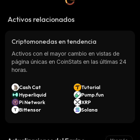
Activos relacionados
Criptomonedas en tendencia
Activos con el mayor cambio en vistas de
página únicas en CoinStats en las últimas 24
horas.
Cash Cat
Tutorial
Hyperliquid
Pump.fun
Pi Network
XRP
Bittensor
Solana