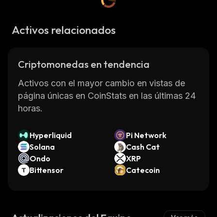
Activos relacionados
Criptomonedas en tendencia
Activos con el mayor cambio en vistas de
página únicas en CoinStats en las últimas 24
horas.
Hyperliquid
Pi Network
Solana
Cash Cat
Ondo
XRP
Bittensor
Catecoin