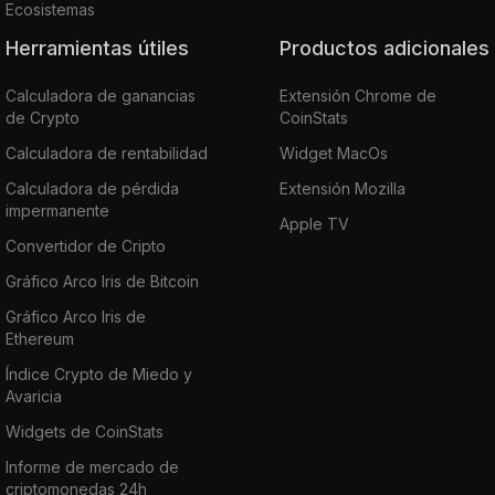
Ecosistemas
Herramientas útiles
Productos adicionales
Calculadora de ganancias
Extensión Chrome de
de Crypto
CoinStats
Calculadora de rentabilidad
Widget MacOs
Calculadora de pérdida
Extensión Mozilla
impermanente
Apple TV
Convertidor de Cripto
Gráfico Arco Iris de Bitcoin
Gráfico Arco Iris de
Ethereum
Índice Crypto de Miedo y
Avaricia
Widgets de CoinStats
Informe de mercado de
criptomonedas 24h