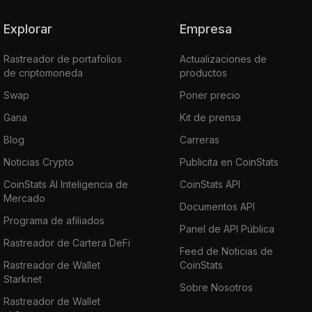
Explorar
Empresa
Rastreador de portafolios
Actualizaciones de
de criptomoneda
productos
Swap
Poner precio
Gana
Kit de prensa
Blog
Carreras
Noticias Crypto
Publicita en CoinStats
CoinStats AI Inteligencia de
CoinStats API
Mercado
Documentos API
Programa de afiliados
Panel de API Pública
Rastreador de Cartera DeFi
Feed de Noticias de
Rastreador de Wallet
CoinStats
Starknet
Sobre Nosotros
Rastreador de Wallet