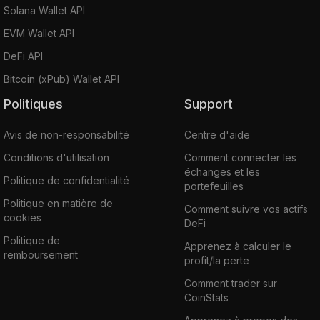
Solana Wallet API
EVM Wallet API
DeFi API
Bitcoin (xPub) Wallet API
Politiques
Support
Avis de non-responsabilité
Centre d'aide
Conditions d'utilisation
Comment connecter les
échanges et les
Politique de confidentialité
portefeuilles
Politique en matière de
Comment suivre vos actifs
cookies
DeFi
Politique de
Apprenez à calculer le
remboursement
profit/la perte
Comment trader sur
CoinStats