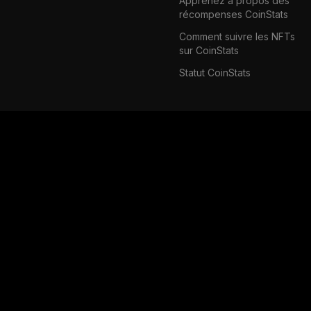
Apprenez à propos des
récompenses CoinStats
Comment suivre les NFTs
sur CoinStats
Statut CoinStats