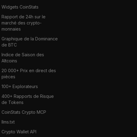
Widgets CoinStats
Rapport de 24h sur le
marché des crypto-
monnaies
Graphique de la Dominance
de BTC
Indice de Saison des
Altcoins
20 000+ Prix en direct des
pièces
100+ Explorateurs
400+ Rapports de Risque
de Tokens
CoinStats Crypto MCP
llms.txt
Crypto Wallet API