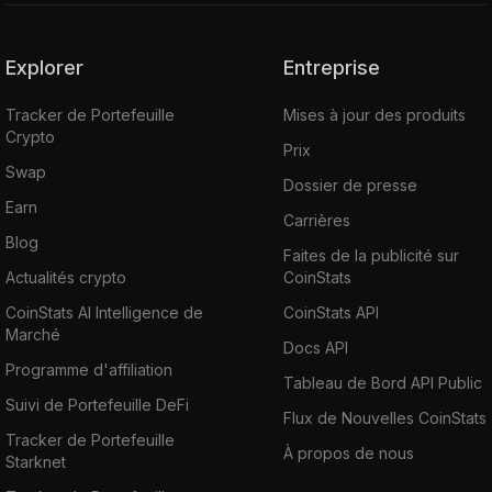
Explorer
Entreprise
Tracker de Portefeuille
Mises à jour des produits
Crypto
Prix
Swap
Dossier de presse
Earn
Carrières
Blog
Faites de la publicité sur
Actualités crypto
CoinStats
CoinStats AI Intelligence de
CoinStats API
Marché
Docs API
Programme d'affiliation
Tableau de Bord API Public
Suivi de Portefeuille DeFi
Flux de Nouvelles CoinStats
Tracker de Portefeuille
À propos de nous
Starknet