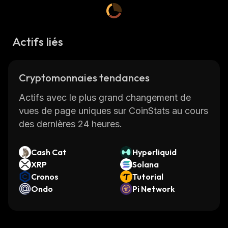
Actifs liés
Cryptomonnaies tendances
Actifs avec le plus grand changement de
vues de page uniques sur CoinStats au cours
des dernières 24 heures.
Cash Cat
Hyperliquid
XRP
Solana
Cronos
Tutorial
Ondo
Pi Network