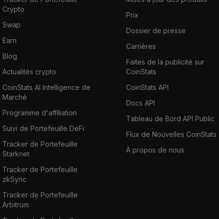
Crypto
Prix
Swap
Dossier de presse
Earn
Carrières
Blog
Faites de la publicité sur
Actualités crypto
CoinStats
CoinStats AI Intelligence de
CoinStats API
Marché
Docs API
Programme d'affiliation
Tableau de Bord API Public
Suivi de Portefeuille DeFi
Flux de Nouvelles CoinStats
Tracker de Portefeuille
À propos de nous
Starknet
Tracker de Portefeuille
zkSync
Tracker de Portefeuille
Arbitrum