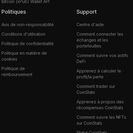
Bitcoin (xPub) Wallet API
Politiques
Support
Avis de non-responsabilité
Centre d'aide
Conditions d'utilisation
Comment connecter les
échanges et les
Politique de confidentialité
portefeuilles
Politique en matière de
Comment suivre vos actifs
cookies
DeFi
Politique de
Apprenez à calculer le
remboursement
profit/la perte
Comment trader sur
CoinStats
Apprenez à propos des
récompenses CoinStats
Comment suivre les NFTs
sur CoinStats
Statut CoinStats