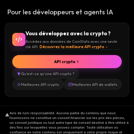
Pour les développeurs et agents IA
Vous développez avec la crypto ?
Accédez aux données de CoinStats avec une seule
clé API.
Découvrez la meilleure API crypto
API crypto
Qu'est-ce qu'une API crypto ?
Meilleures API crypto
Meilleures API de wallets
Avis de non-responsabilité
.
Aucune partie du contenu que nous
fournissons ne constitue un conseil financier sur les prix des pièces,
un conseil juridique ou tout autre type de conseil destiné à être utilisé à
des fins sur lesquelles vous pouvez compter. Toute utilisation ou
confiance en notre contenu est uniquement à votre propre risque et