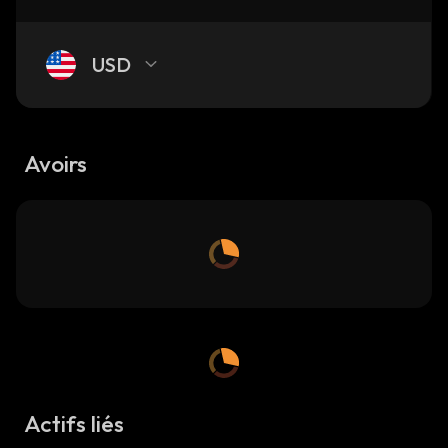
USD
Avoirs
Actifs liés