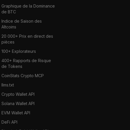
Graphique de la Dominance
de BTC
Indice de Saison des
Altcoins
20 000+ Prix en direct des
pièces
100+ Explorateurs
400+ Rapports de Risque
de Tokens
CoinStats Crypto MCP
llms.txt
Crypto Wallet API
Solana Wallet API
EVM Wallet API
DeFi API