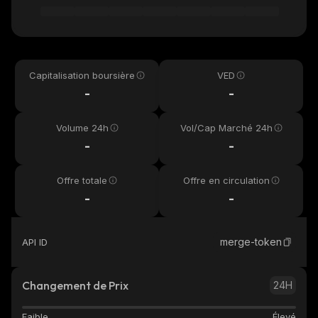
Capitalisation boursière
VED
-
-
Volume 24h
Vol/Cap Marché 24h
-
-
Offre totale
Offre en circulation
-
-
merge-token
API ID
Changement de Prix
24H
Faible
Élevé