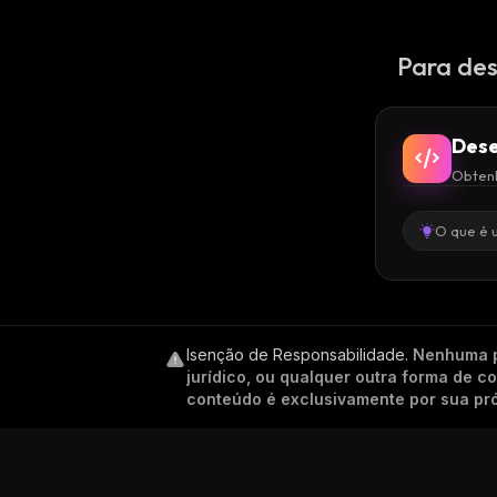
Para des
Dese
Obtenh
O que é 
Isenção de Responsabilidade
.
Nenhuma p
jurídico, ou qualquer outra forma de 
conteúdo é exclusivamente por sua pró