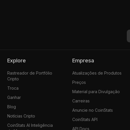
Explore
Empresa
Rastreador de Portfólio
Atualizações de Produtos
Cripto
Preços
Troca
Material para Divulgação
Ganhar
Carreiras
Blog
Anuncie no CoinStats
Notícias Cripto
CoinStats API
CoinStats AI Inteligência
API Docs