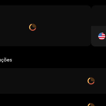
ações