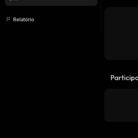
Relatório
Particip