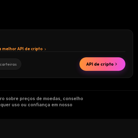
 melhor API de cripto
API de cripto
carteiras
iro sobre preços de moedas, conselho
alquer uso ou confiança em nosso