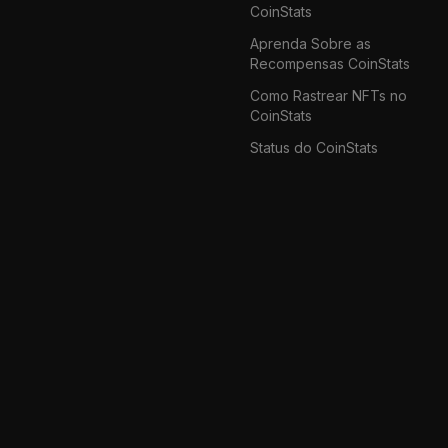
CoinStats
Aprenda Sobre as
Recompensas CoinStats
Como Rastrear NFTs no
CoinStats
Status do CoinStats